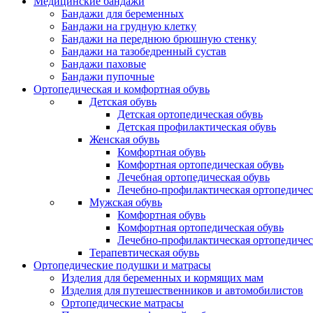
Медицинские бандажи
Бандажи для беременных
Бандажи на грудную клетку
Бандажи на переднюю брюшную стенку
Бандажи на тазобедренный сустав
Бандажи паховые
Бандажи пупочные
Ортопедическая и комфортная обувь
Детская обувь
Детская ортопедическая обувь
Детская профилактическая обувь
Женская обувь
Комфортная обувь
Комфортная ортопедическая обувь
Лечебная ортопедическая обувь
Лечебно-профилактическая ортопедичес
Мужская обувь
Комфортная обувь
Комфортная ортопедическая обувь
Лечебно-профилактическая ортопедичес
Терапевтическая обувь
Ортопедические подушки и матрасы
Изделия для беременных и кормящих мам
Изделия для путешественников и автомобилистов
Ортопедические матрасы