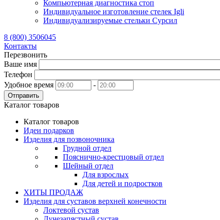
Компьютерная диагностика стоп
Индивидуальное изготовление стелек Igli
Индивидуализируемые стельки Сурсил
8 (800) 3506045
Контакты
Перезвонить
Ваше имя
Телефон
Удобное время
-
Отправить
Каталог товаров
Каталог товаров
Идеи подарков
Изделия для позвоночника
Грудной отдел
Пояснично-крестцовый отдел
Шейный отдел
Для взрослых
Для детей и подростков
ХИТЫ ПРОДАЖ
Изделия для суставов верхней конечности
Локтевой сустав
Лучезапястный сустав