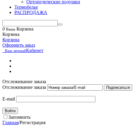
Ортопедические подушки
Термобелье
РАСПРОДАЖА
0
Корзина
Ваша
Корзина
Корзина
Оформить заказ
Кабинет
Ваш личный
Отслеживание заказа
Отслеживание заказа
Подписаться
E-mail
Войти
Запомнить
Главная
/
Регистрация