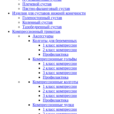
Плечевой сустав
Пястно-фаланговый сустав
Изделия для суставов нижней конечности
Голеностопный сустав
Коленный сустав
Тазобедренный сустав
Компрессионный трикотаж
Аксессуары
Колготы для беременных
1 класс компрессии
2 класс компрессии
Профилактика
Компрессионные гольфы
1 класс компрессии
2 класс компрессии
3 класс компрессии
Профилактика
Компрессионные колготы
1 класс компрессии
2 класс компрессии
3 класс компрессии
Профилактика
Компрессионные чулки
1 класс компрессии
2 класс компрессии