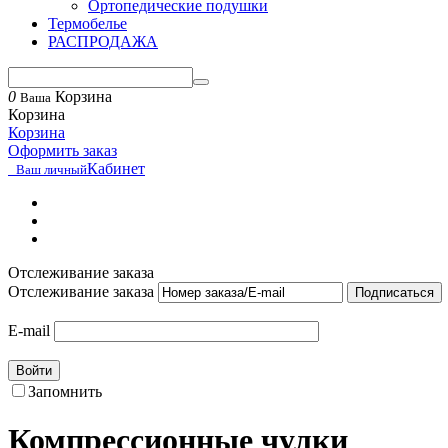
Ортопедические подушки
Термобелье
РАСПРОДАЖА
0
Корзина
Ваша
Корзина
Корзина
Оформить заказ
Кабинет
Ваш личный
Отслеживание заказа
Отслеживание заказа
Подписаться
E-mail
Войти
Запомнить
Компрессионные чулки