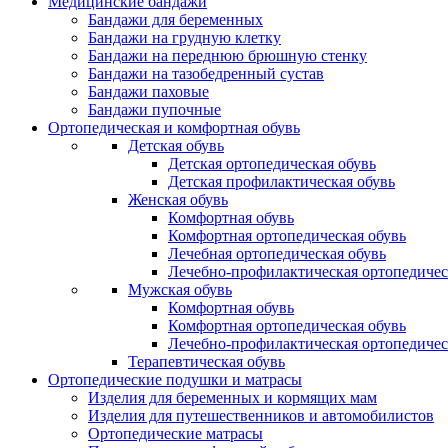
Медицинские бандажи
Бандажи для беременных
Бандажи на грудную клетку
Бандажи на переднюю брюшную стенку
Бандажи на тазобедренный сустав
Бандажи паховые
Бандажи пупочные
Ортопедическая и комфортная обувь
Детская обувь
Детская ортопедическая обувь
Детская профилактическая обувь
Женская обувь
Комфортная обувь
Комфортная ортопедическая обувь
Лечебная ортопедическая обувь
Лечебно-профилактическая ортопедичес
Мужская обувь
Комфортная обувь
Комфортная ортопедическая обувь
Лечебно-профилактическая ортопедичес
Терапевтическая обувь
Ортопедические подушки и матрасы
Изделия для беременных и кормящих мам
Изделия для путешественников и автомобилистов
Ортопедические матрасы