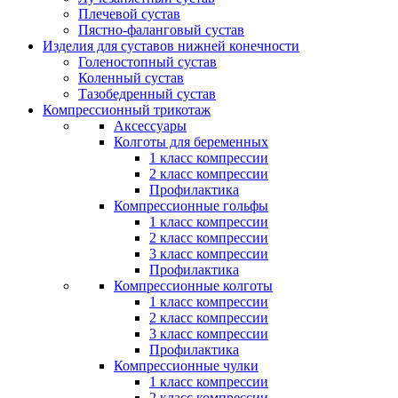
Плечевой сустав
Пястно-фаланговый сустав
Изделия для суставов нижней конечности
Голеностопный сустав
Коленный сустав
Тазобедренный сустав
Компрессионный трикотаж
Аксессуары
Колготы для беременных
1 класс компрессии
2 класс компрессии
Профилактика
Компрессионные гольфы
1 класс компрессии
2 класс компрессии
3 класс компрессии
Профилактика
Компрессионные колготы
1 класс компрессии
2 класс компрессии
3 класс компрессии
Профилактика
Компрессионные чулки
1 класс компрессии
2 класс компрессии