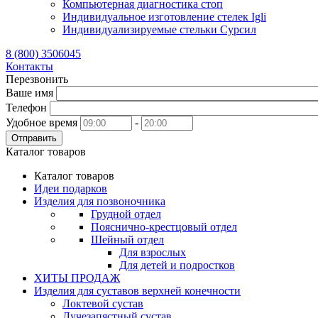
Компьютерная диагностика стоп
Индивидуальное изготовление стелек Igli
Индивидуализируемые стельки Сурсил
8 (800) 3506045
Контакты
Перезвонить
Ваше имя
Телефон
Удобное время
-
Отправить
Каталог товаров
Каталог товаров
Идеи подарков
Изделия для позвоночника
Грудной отдел
Пояснично-крестцовый отдел
Шейный отдел
Для взрослых
Для детей и подростков
ХИТЫ ПРОДАЖ
Изделия для суставов верхней конечности
Локтевой сустав
Лучезапястный сустав