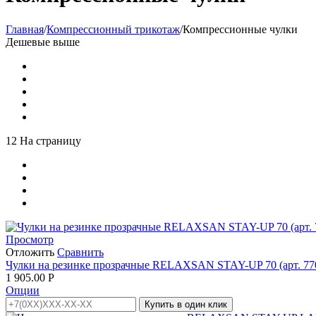
Главная
/
Компрессионный трикотаж
/
Компрессионные чулки
Дешевые выше
12 На страницу
Просмотр
Отложить
Сравнить
Чулки на резинке прозрачные RELAXSAN STAY-UP 70 (арт. 77
1 905.00
Р
Опции
Купить в один клик