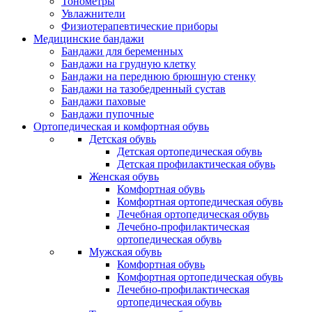
Тонометры
Увлажнители
Физиотерапевтические приборы
Медицинские бандажи
Бандажи для беременных
Бандажи на грудную клетку
Бандажи на переднюю брюшную стенку
Бандажи на тазобедренный сустав
Бандажи паховые
Бандажи пупочные
Ортопедическая и комфортная обувь
Детская обувь
Детская ортопедическая обувь
Детская профилактическая обувь
Женская обувь
Комфортная обувь
Комфортная ортопедическая обувь
Лечебная ортопедическая обувь
Лечебно-профилактическая
ортопедическая обувь
Мужская обувь
Комфортная обувь
Комфортная ортопедическая обувь
Лечебно-профилактическая
ортопедическая обувь