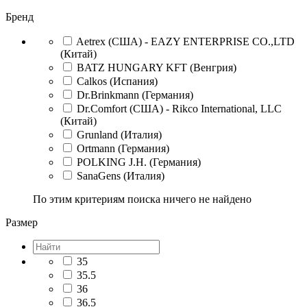
Бренд
Aetrex (США) - EAZY ENTERPRISE CO.,LTD
(Китай)
BATZ HUNGARY KFT (Венгрия)
Calkos (Испания)
Dr.Brinkmann (Германия)
Dr.Comfort (США) - Rikco International, LLC
(Китай)
Grunland (Италия)
Ortmann (Германия)
POLKING J.H. (Германия)
SanaGens (Италия)
По этим критериям поиска ничего не найдено
Размер
35
35.5
36
36.5