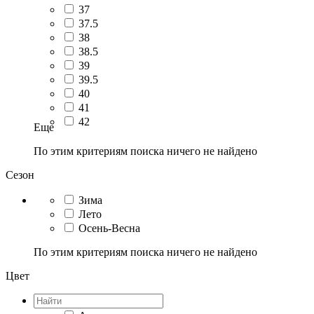
37
37.5
38
38.5
39
39.5
40
41
42
Еще
По этим критериям поиска ничего не найдено
Сезон
Зима
Лето
Осень-Весна
По этим критериям поиска ничего не найдено
Цвет