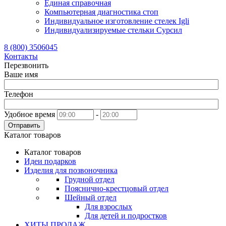
Единая справочная
Компьютерная диагностика стоп
Индивидуальное изготовление стелек Igli
Индивидуализируемые стельки Сурсил
8 (800) 3506045
Контакты
Перезвонить
Ваше имя
Телефон
Удобное время
-
Отправить
Каталог товаров
Каталог товаров
Идеи подарков
Изделия для позвоночника
Грудной отдел
Пояснично-крестцовый отдел
Шейный отдел
Для взрослых
Для детей и подростков
ХИТЫ ПРОДАЖ