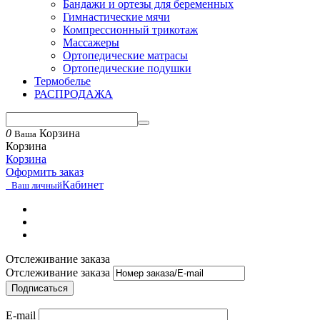
Бандажи и ортезы для беременных
Гимнастические мячи
Компрессионный трикотаж
Массажеры
Ортопедические матрасы
Ортопедические подушки
Термобелье
РАСПРОДАЖА
0
Корзина
Ваша
Корзина
Корзина
Оформить заказ
Кабинет
Ваш личный
Отслеживание заказа
Отслеживание заказа
Подписаться
E-mail