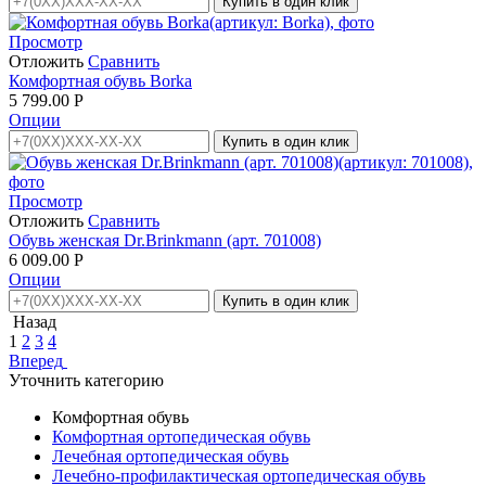
Купить в один клик
Просмотр
Отложить
Сравнить
Комфортная обувь Borka
5 799.00
Р
Опции
Купить в один клик
Просмотр
Отложить
Сравнить
Обувь женская Dr.Brinkmann (арт. 701008)
6 009.00
Р
Опции
Купить в один клик
Назад
1
2
3
4
Вперед
Уточнить категорию
Комфортная обувь
Комфортная ортопедическая обувь
Лечебная ортопедическая обувь
Лечебно-профилактическая ортопедическая обувь