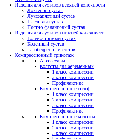
Изделия для суставов верхней конечности
Локтевой сустав
Лучезапястный сустав
Плечевой сустав
Пястно-фаланговый сустав
Изделия для суставов нижней конечности
Голеностопный сустав
Коленный сустав
Тазобедренный сустав
Компрессионный трикотаж
Аксессуары
Колготы для беременных
1 класс компрессии
2 класс компрессии
Профилактика
Компрессионные гольфы
1 класс компрессии
2 класс компрессии
3 класс компрессии
Профилактика
Компрессионные колготы
1 класс компрессии
2 класс компрессии
3 класс компрессии
Профилактика