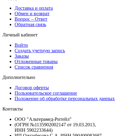
Доставка и оплата
Обмен и возврат
Вопрос – Ответ
Обратная связь
Личный кабинет
Войти
Создать учетную запись
Заказы
Отложенные товары
Список сравнения
Дополнительно
Договор оферты
Пользовательское соглашение
Положение об обработке персональных данных
Контакты
ООО "Альтерамед-Ритейл"
(ОГРН №1135902002147 от 19.03.2013,
ИНН 5902233644)
ИП Ожгибесова С.А. ИНН 590400082697