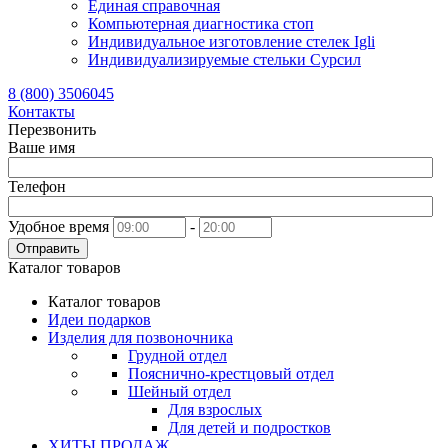
Единая справочная
Компьютерная диагностика стоп
Индивидуальное изготовление стелек Igli
Индивидуализируемые стельки Сурсил
8 (800) 3506045
Контакты
Перезвонить
Ваше имя
Телефон
Удобное время
-
Отправить
Каталог товаров
Каталог товаров
Идеи подарков
Изделия для позвоночника
Грудной отдел
Пояснично-крестцовый отдел
Шейный отдел
Для взрослых
Для детей и подростков
ХИТЫ ПРОДАЖ