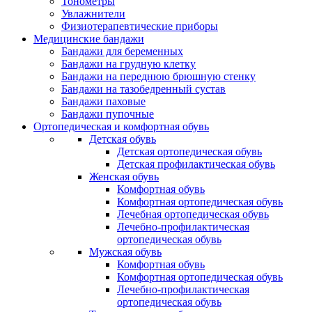
Тонометры
Увлажнители
Физиотерапевтические приборы
Медицинские бандажи
Бандажи для беременных
Бандажи на грудную клетку
Бандажи на переднюю брюшную стенку
Бандажи на тазобедренный сустав
Бандажи паховые
Бандажи пупочные
Ортопедическая и комфортная обувь
Детская обувь
Детская ортопедическая обувь
Детская профилактическая обувь
Женская обувь
Комфортная обувь
Комфортная ортопедическая обувь
Лечебная ортопедическая обувь
Лечебно-профилактическая
ортопедическая обувь
Мужская обувь
Комфортная обувь
Комфортная ортопедическая обувь
Лечебно-профилактическая
ортопедическая обувь