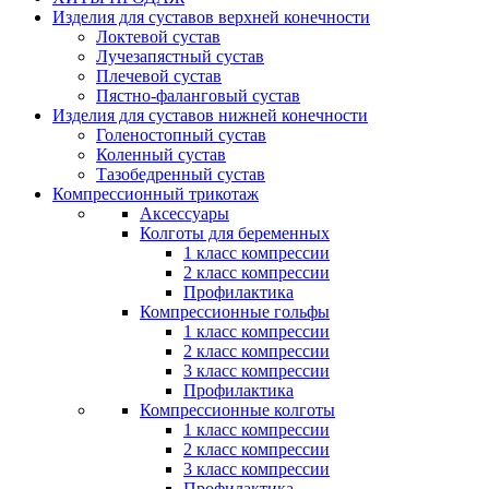
Изделия для суставов верхней конечности
Локтевой сустав
Лучезапястный сустав
Плечевой сустав
Пястно-фаланговый сустав
Изделия для суставов нижней конечности
Голеностопный сустав
Коленный сустав
Тазобедренный сустав
Компрессионный трикотаж
Аксессуары
Колготы для беременных
1 класс компрессии
2 класс компрессии
Профилактика
Компрессионные гольфы
1 класс компрессии
2 класс компрессии
3 класс компрессии
Профилактика
Компрессионные колготы
1 класс компрессии
2 класс компрессии
3 класс компрессии
Профилактика