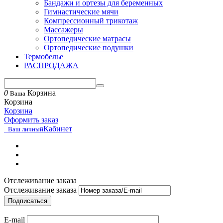
Бандажи и ортезы для беременных
Гимнастические мячи
Компрессионный трикотаж
Массажеры
Ортопедические матрасы
Ортопедические подушки
Термобелье
РАСПРОДАЖА
0
Корзина
Ваша
Корзина
Корзина
Оформить заказ
Кабинет
Ваш личный
Отслеживание заказа
Отслеживание заказа
Подписаться
E-mail