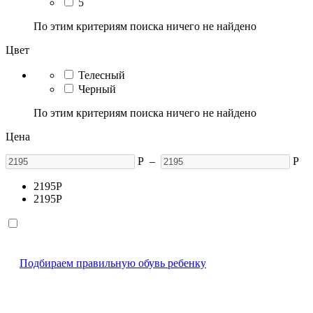
5
По этим критериям поиска ничего не найдено
Цвет
Телесный
Черный
По этим критериям поиска ничего не найдено
Цена
Р
–
Р
2195
Р
2195
Р
Подбираем правильную обувь ребенку