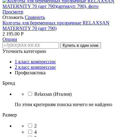
Просмотр
Отложить
Сравнить
Колготы для беременных прозрачные RELAXSAN
MATERNITY 70 (арт 790)
2 195.00
Р
Опции
Купить в один клик
Уточнить категорию
1 класс компрессии
2 класс компрессии
Профилактика
Бренд
Relaxsan (Италия)
По этим критериям поиска ничего не найдено
Размер
2
4