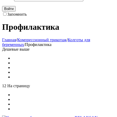
Войти
Запомнить
Профилактика
Главная
/
Компрессионный трикотаж
/
Колготы для
беременных
/
Профилактика
Дешевые выше
12 На страницу