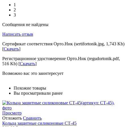
1
2
3
Сообщения не найдены
Написать отзыв
Сертификат соответствия Орто.Ник (sertifortonik.jpg, 1,743 Kb)
[
Скачать
]
Регистрационное удостоверение Орто.Ник (regudortonik.pdf,
516 Kb) [
Скачать
]
Возможно вас это заинтересует
Похожие товары
Вы просматривали ранее
Просмотр
Отложить
Сравнить
Кольца защитные силиконовые СТ-45