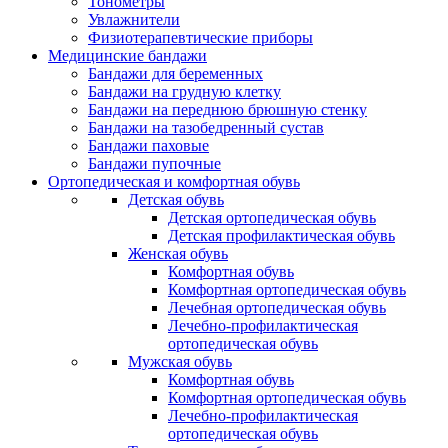
Тонометры
Увлажнители
Физиотерапевтические приборы
Медицинские бандажи
Бандажи для беременных
Бандажи на грудную клетку
Бандажи на переднюю брюшную стенку
Бандажи на тазобедренный сустав
Бандажи паховые
Бандажи пупочные
Ортопедическая и комфортная обувь
Детская обувь
Детская ортопедическая обувь
Детская профилактическая обувь
Женская обувь
Комфортная обувь
Комфортная ортопедическая обувь
Лечебная ортопедическая обувь
Лечебно-профилактическая
ортопедическая обувь
Мужская обувь
Комфортная обувь
Комфортная ортопедическая обувь
Лечебно-профилактическая
ортопедическая обувь