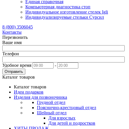
Единая справочная
Компьютерная диагностика стоп
Индивидуальное изготовление стелек Igli
Индивидуализируемые стельки Сурсил
8 (800) 3506045
Контакты
Перезвонить
Ваше имя
Телефон
Удобное время
-
Отправить
Каталог товаров
Каталог товаров
Идеи подарков
Изделия для позвоночника
Грудной отдел
Пояснично-крестцовый отдел
Шейный отдел
Для взрослых
Для детей и подростков
ХИТЫ ПРОДАЖ