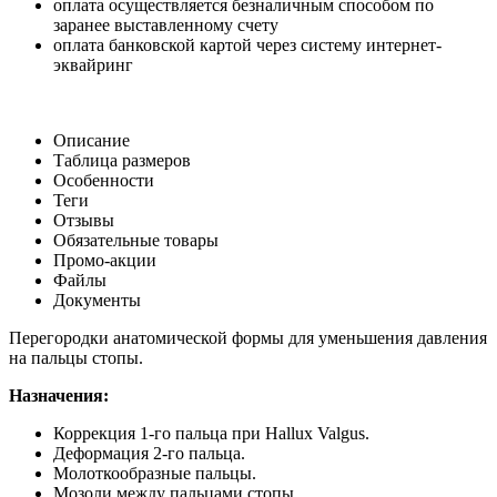
оплата осуществляется безналичным способом по
заранее выставленному счету
оплата банковской картой через систему интернет-
эквайринг
Описание
Таблица размеров
Особенности
Теги
Отзывы
Обязательные товары
Промо-акции
Файлы
Документы
Перегородки анатомической формы для уменьшения давления
на пальцы стопы.
Назначения:
Коррекция 1-го пальца при Hallux Valgus.
Деформация 2-го пальца.
Молоткообразные пальцы.
Мозоли между пальцами стопы.