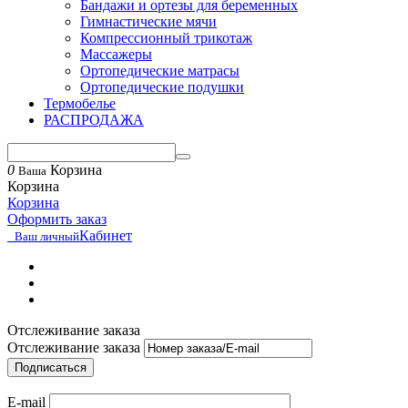
Бандажи и ортезы для беременных
Гимнастические мячи
Компрессионный трикотаж
Массажеры
Ортопедические матрасы
Ортопедические подушки
Термобелье
РАСПРОДАЖА
0
Корзина
Ваша
Корзина
Корзина
Оформить заказ
Кабинет
Ваш личный
Отслеживание заказа
Отслеживание заказа
Подписаться
E-mail