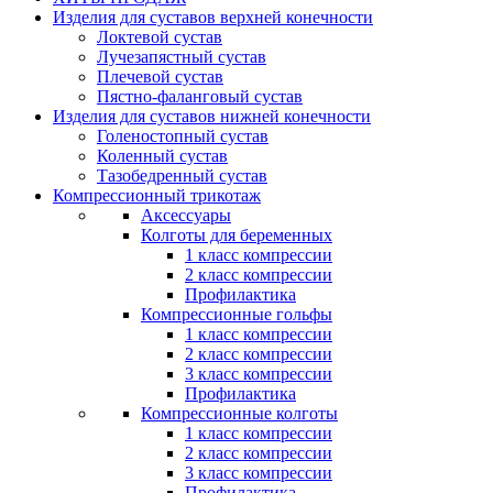
Изделия для суставов верхней конечности
Локтевой сустав
Лучезапястный сустав
Плечевой сустав
Пястно-фаланговый сустав
Изделия для суставов нижней конечности
Голеностопный сустав
Коленный сустав
Тазобедренный сустав
Компрессионный трикотаж
Аксессуары
Колготы для беременных
1 класс компрессии
2 класс компрессии
Профилактика
Компрессионные гольфы
1 класс компрессии
2 класс компрессии
3 класс компрессии
Профилактика
Компрессионные колготы
1 класс компрессии
2 класс компрессии
3 класс компрессии
Профилактика