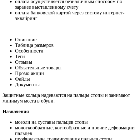
оплата осуществляется безналичным способом по
заранее выставленному счету
оплата банковской картой через систему интернет-
эквайринг
Описание
Таблица размеров
Особенности
Теги
Отзывы
Обязательные товары
Промо-акции
Файлы
Документы
Защитные кольца надеваются на пальцы стопы и занимают
минимум места в обуви.
Назначения
мозоли на суставы пальцев стопы
молоткообразные, когтеобразные и прочие деформации
пальцев
профилактика травмирования пальцев стопы