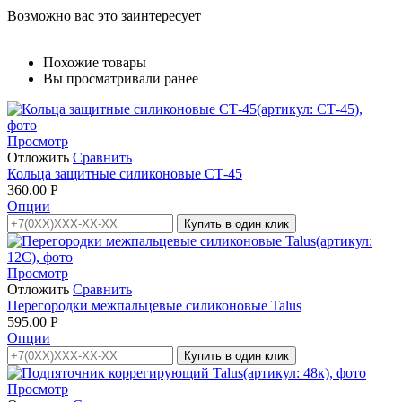
Возможно вас это заинтересует
Похожие товары
Вы просматривали ранее
Просмотр
Отложить
Сравнить
Кольца защитные силиконовые СТ-45
360.00
Р
Опции
Купить в один клик
Просмотр
Отложить
Сравнить
Перегородки межпальцевые силиконовые Talus
595.00
Р
Опции
Купить в один клик
Просмотр