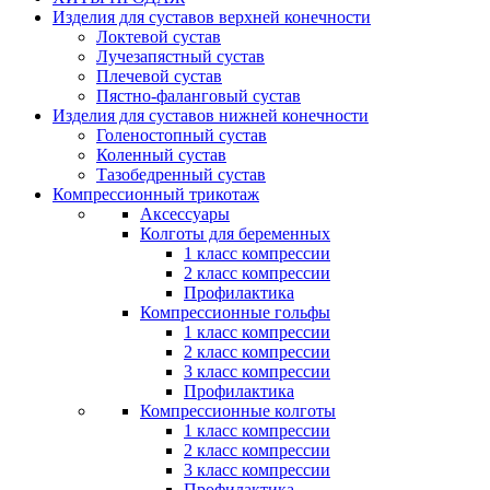
Изделия для суставов верхней конечности
Локтевой сустав
Лучезапястный сустав
Плечевой сустав
Пястно-фаланговый сустав
Изделия для суставов нижней конечности
Голеностопный сустав
Коленный сустав
Тазобедренный сустав
Компрессионный трикотаж
Аксессуары
Колготы для беременных
1 класс компрессии
2 класс компрессии
Профилактика
Компрессионные гольфы
1 класс компрессии
2 класс компрессии
3 класс компрессии
Профилактика
Компрессионные колготы
1 класс компрессии
2 класс компрессии
3 класс компрессии
Профилактика