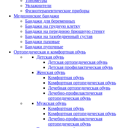
Тонометры
Увлажнители
Физиотерапевтические приборы
Медицинские бандажи
Бандажи для беременных
Бандажи на грудную клетку
Бандажи на переднюю брюшную стенку
Бандажи на тазобедренный сустав
Бандажи паховые
Бандажи пупочные
Ортопедическая и комфортная обувь
Детская обувь
Детская ортопедическая обувь
Детская профилактическая обувь
Женская обувь
Комфортная обувь
Комфортная ортопедическая обувь
Лечебная ортопедическая обувь
Лечебно-профилактическая
ортопедическая обувь
Мужская обувь
Комфортная обувь
Комфортная ортопедическая обувь
Лечебно-профилактическая
ортопедическая обувь