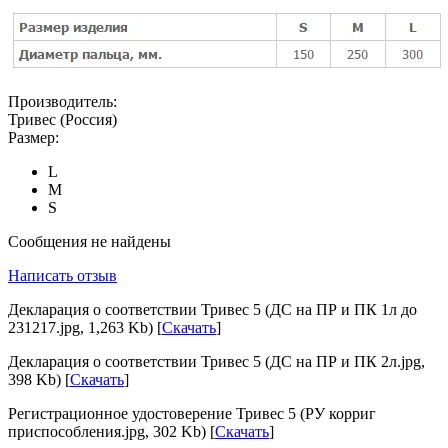
Производитель:
Тривес (Россия)
Размер:
L
M
S
Сообщения не найдены
Написать отзыв
Декларация о соответствии Тривес 5 (ДС на ПР и ПК 1л до
231217.jpg, 1,263 Kb) [
Скачать
]
Декларация о соответствии Тривес 5 (ДС на ПР и ПК 2л.jpg,
398 Kb) [
Скачать
]
Регистрационное удостоверение Тривес 5 (РУ корриг
приспособления.jpg, 302 Kb) [
Скачать
]