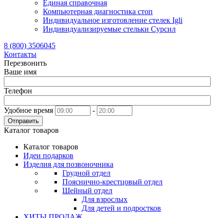
Единая справочная
Компьютерная диагностика стоп
Индивидуальное изготовление стелек Igli
Индивидуализируемые стельки Сурсил
8 (800) 3506045
Контакты
Перезвонить
Ваше имя
Телефон
Удобное время
-
Отправить
Каталог товаров
Каталог товаров
Идеи подарков
Изделия для позвоночника
Грудной отдел
Пояснично-крестцовый отдел
Шейный отдел
Для взрослых
Для детей и подростков
ХИТЫ ПРОДАЖ