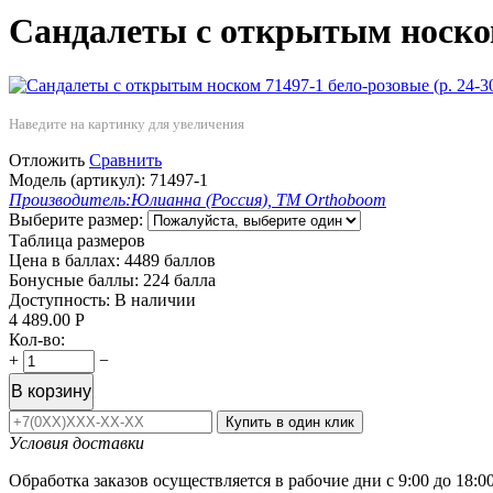
Сандалеты с открытым носком 
Наведите на картинку для увеличения
Отложить
Сравнить
Модель (артикул):
71497-1
Производитель:
Юлианна (Россия), ТМ Orthoboom
Выберите размер:
Таблица размеров
Цена в баллах:
4489 баллов
Бонусные баллы:
224 балла
Доступность:
В наличии
4 489.00
Р
Кол-во:
+
−
В корзину
Купить в один клик
Условия доставки
Обработка заказов осуществляется в рабочие дни с 9:00 до 18:0