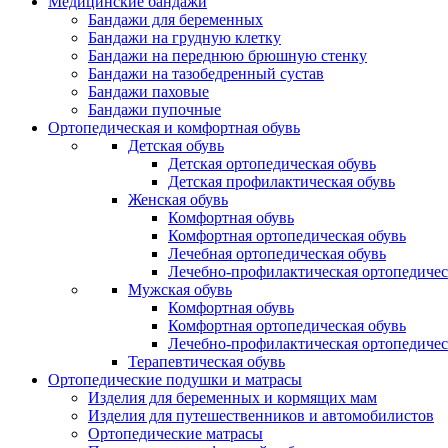
Медицинские бандажи
Бандажи для беременных
Бандажи на грудную клетку
Бандажи на переднюю брюшную стенку
Бандажи на тазобедренный сустав
Бандажи паховые
Бандажи пупочные
Ортопедическая и комфортная обувь
Детская обувь
Детская ортопедическая обувь
Детская профилактическая обувь
Женская обувь
Комфортная обувь
Комфортная ортопедическая обувь
Лечебная ортопедическая обувь
Лечебно-профилактическая ортопедичес
Мужская обувь
Комфортная обувь
Комфортная ортопедическая обувь
Лечебно-профилактическая ортопедичес
Терапевтическая обувь
Ортопедические подушки и матрасы
Изделия для беременных и кормящих мам
Изделия для путешественников и автомобилистов
Ортопедические матрасы