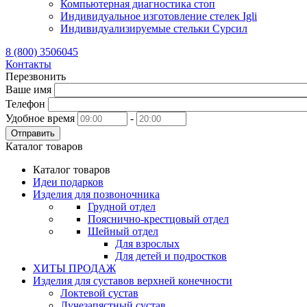
Компьютерная диагностика стоп
Индивидуальное изготовление стелек Igli
Индивидуализируемые стельки Сурсил
8 (800) 3506045
Контакты
Перезвонить
Ваше имя
Телефон
Удобное время
-
Отправить
Каталог товаров
Каталог товаров
Идеи подарков
Изделия для позвоночника
Грудной отдел
Пояснично-крестцовый отдел
Шейный отдел
Для взрослых
Для детей и подростков
ХИТЫ ПРОДАЖ
Изделия для суставов верхней конечности
Локтевой сустав
Лучезапястный сустав