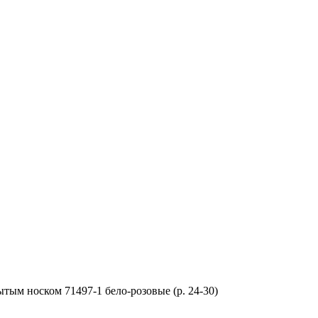
тым носком 71497-1 бело-розовые (р. 24-30)