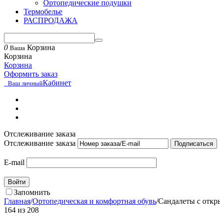
Ортопедические подушки
Термобелье
РАСПРОДАЖА
0
Корзина
Ваша
Корзина
Корзина
Оформить заказ
Кабинет
Ваш личный
Отслеживание заказа
Отслеживание заказа
Подписаться
E-mail
Войти
Запомнить
Главная
/
Ортопедическая и комфортная обувь
/
Сандалеты с откры
164
из
208