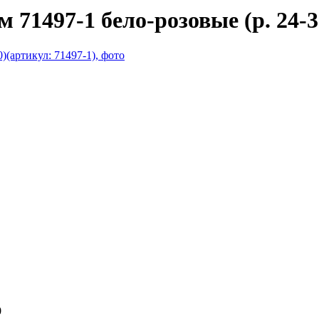
71497-1 бело-розовые (р. 24-3
0