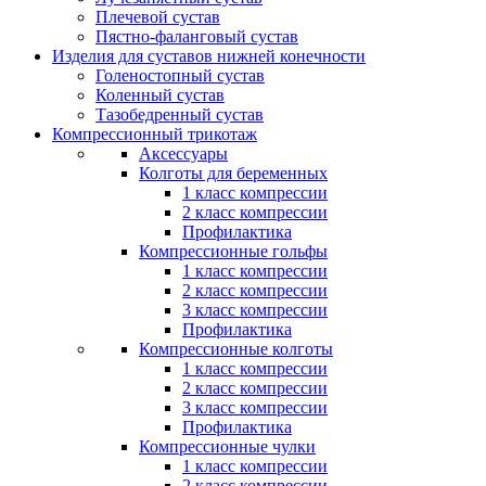
Плечевой сустав
Пястно-фаланговый сустав
Изделия для суставов нижней конечности
Голеностопный сустав
Коленный сустав
Тазобедренный сустав
Компрессионный трикотаж
Аксессуары
Колготы для беременных
1 класс компрессии
2 класс компрессии
Профилактика
Компрессионные гольфы
1 класс компрессии
2 класс компрессии
3 класс компрессии
Профилактика
Компрессионные колготы
1 класс компрессии
2 класс компрессии
3 класс компрессии
Профилактика
Компрессионные чулки
1 класс компрессии
2 класс компрессии