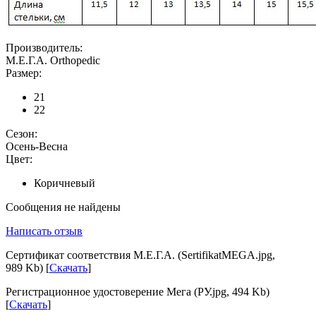
Производитель:
М.Е.Г.А. Orthopedic
Размер:
21
22
Сезон:
Осень-Весна
Цвет:
Коричневый
Сообщения не найдены
Написать отзыв
Сертификат соответствия М.Е.Г.А. (SertifikatMEGA.jpg,
989 Kb) [
Скачать
]
Регистрационное удостоверение Мега (РУ.jpg, 494 Kb)
[
Скачать
]