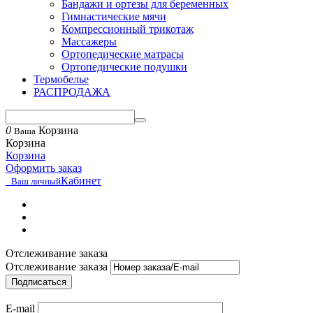
Бандажи и ортезы для беременных
Гимнастические мячи
Компрессионный трикотаж
Массажеры
Ортопедические матрасы
Ортопедические подушки
Термобелье
РАСПРОДАЖА
0
Корзина
Ваша
Корзина
Корзина
Оформить заказ
Кабинет
Ваш личный
Отслеживание заказа
Отслеживание заказа
Подписаться
E-mail