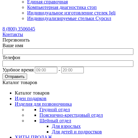
Единая справочная
Компьютерная диагностика стоп
Индивидуальное изготовление стелек Igli
Индивидуализируемые стельки Сурсил
8 (800) 3506045
Контакты
Перезвонить
Ваше имя
Телефон
Удобное время
-
Отправить
Каталог товаров
Каталог товаров
Идеи подарков
Изделия для позвоночника
Грудной отдел
Пояснично-крестцовый отдел
Шейный отдел
Для взрослых
Для детей и подростков
ХИТЫ ПРОДАЖ