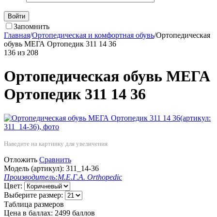
Войти
Запомнить
Главная
/
Ортопедическая и комфортная обувь
/
Ортопедическая
обувь МЕГА Ортопедик 311 14 36
136
из
208
Ортопедическая обувь МЕГА
Ортопедик 311 14 36
Наведите на картинку для увеличения
Отложить
Сравнить
Модель (артикул):
311_14-36
Производитель:
М.Е.Г.А. Orthopedic
Цвет:
Выберите размер:
Таблица размеров
Цена в баллах:
2499 баллов