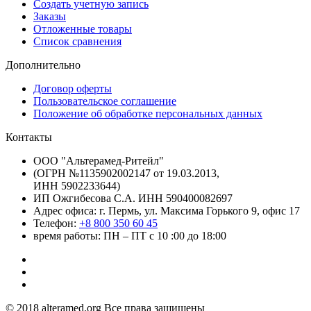
Создать учетную запись
Заказы
Отложенные товары
Список сравнения
Дополнительно
Договор оферты
Пользовательское соглашение
Положение об обработке персональных данных
Контакты
ООО "Альтерамед-Ритейл"
(ОГРН №1135902002147 от 19.03.2013,
ИНН 5902233644)
ИП Ожгибесова С.А. ИНН 590400082697
Адрес офиса: г. Пермь, ул. Максима Горького 9, офис 17
Телефон:
+8 800 350 60 45
время работы: ПН – ПТ с 10 :00 до 18:00
© 2018 alteramed.org Все права защищены