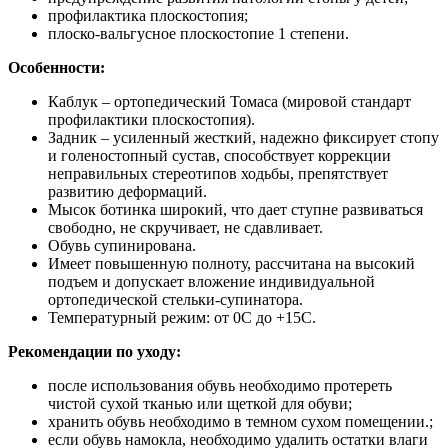
профилактика плоскостопия;
плоско-вальгусное плоскостопие 1 степени.
Особенности:
Каблук – ортопедический Томаса (мировой стандарт
профилактики плоскостопия).
Задник – усиленный жесткий, надежно фиксирует стопу
и голеностопный сустав, способствует коррекции
неправильных стереотипов ходьбы, препятствует
развитию деформаций.
Мысок ботинка широкий, что дает ступне развиваться
свободно, не скручивает, не сдавливает.
Обувь супинирована.
Имеет повышенную полноту, рассчитана на высокий
подъем и допускает вложение индивидуальной
ортопедической стельки-супинатора.
Температурный режим: от 0С до +15С.
Рекомендации по уходу:
после использования обувь необходимо протереть
чистой сухой тканью или щеткой для обуви;
хранить обувь необходимо в темном сухом помещении.;
если обувь намокла, необходимо удалить остатки влаги