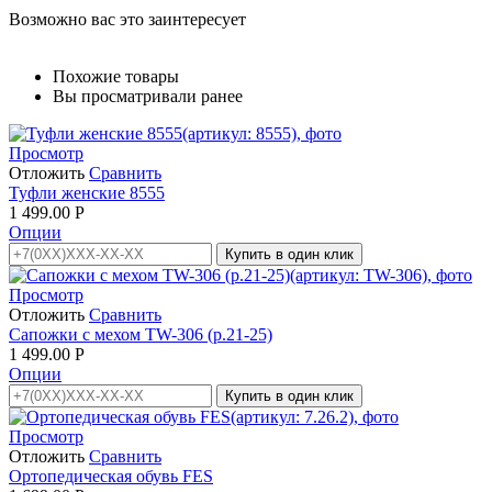
Возможно вас это заинтересует
Похожие товары
Вы просматривали ранее
Просмотр
Отложить
Сравнить
Туфли женские 8555
1 499.00
Р
Опции
Купить в один клик
Просмотр
Отложить
Сравнить
Сапожки с мехом TW-306 (р.21-25)
1 499.00
Р
Опции
Купить в один клик
Просмотр
Отложить
Сравнить
Ортопедическая обувь FES