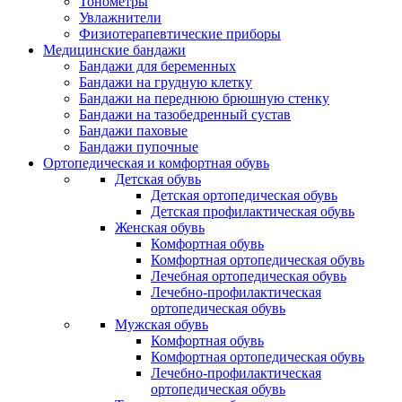
Тонометры
Увлажнители
Физиотерапевтические приборы
Медицинские бандажи
Бандажи для беременных
Бандажи на грудную клетку
Бандажи на переднюю брюшную стенку
Бандажи на тазобедренный сустав
Бандажи паховые
Бандажи пупочные
Ортопедическая и комфортная обувь
Детская обувь
Детская ортопедическая обувь
Детская профилактическая обувь
Женская обувь
Комфортная обувь
Комфортная ортопедическая обувь
Лечебная ортопедическая обувь
Лечебно-профилактическая
ортопедическая обувь
Мужская обувь
Комфортная обувь
Комфортная ортопедическая обувь
Лечебно-профилактическая
ортопедическая обувь