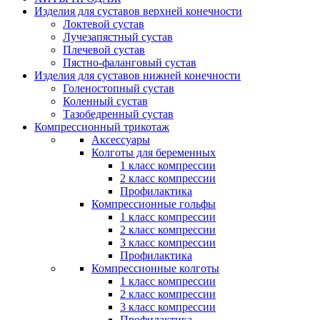
Изделия для суставов верхней конечности
Локтевой сустав
Лучезапястный сустав
Плечевой сустав
Пястно-фаланговый сустав
Изделия для суставов нижней конечности
Голеностопный сустав
Коленный сустав
Тазобедренный сустав
Компрессионный трикотаж
Аксессуары
Колготы для беременных
1 класс компрессии
2 класс компрессии
Профилактика
Компрессионные гольфы
1 класс компрессии
2 класс компрессии
3 класс компрессии
Профилактика
Компрессионные колготы
1 класс компрессии
2 класс компрессии
3 класс компрессии
Профилактика