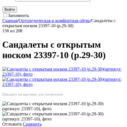
Войти
Запомнить
Главная
/
Ортопедическая и комфортная обувь
/
Сандалеты с
открытым носком 23397-10 (р.29-30)
156
из
208
Сандалеты с открытым
носком 23397-10 (р.29-30)
Наведите на картинку для увеличения
Отложить
Сравнить