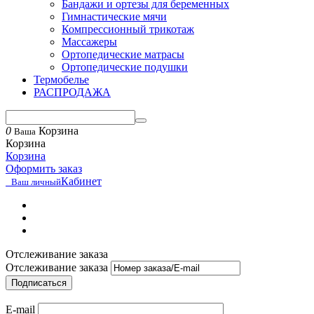
Бандажи и ортезы для беременных
Гимнастические мячи
Компрессионный трикотаж
Массажеры
Ортопедические матрасы
Ортопедические подушки
Термобелье
РАСПРОДАЖА
0
Корзина
Ваша
Корзина
Корзина
Оформить заказ
Кабинет
Ваш личный
Отслеживание заказа
Отслеживание заказа
Подписаться
E-mail