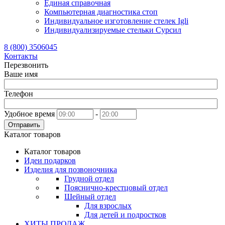
Единая справочная
Компьютерная диагностика стоп
Индивидуальное изготовление стелек Igli
Индивидуализируемые стельки Сурсил
8 (800) 3506045
Контакты
Перезвонить
Ваше имя
Телефон
Удобное время
-
Отправить
Каталог товаров
Каталог товаров
Идеи подарков
Изделия для позвоночника
Грудной отдел
Пояснично-крестцовый отдел
Шейный отдел
Для взрослых
Для детей и подростков
ХИТЫ ПРОДАЖ