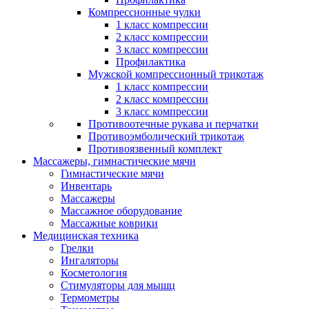
Компрессионные чулки
1 класс компрессии
2 класс компрессии
3 класс компрессии
Профилактика
Мужской компрессионный трикотаж
1 класс компрессии
2 класс компрессии
3 класс компрессии
Противоотечные рукава и перчатки
Противоэмболический трикотаж
Противоязвенный комплект
Массажеры, гимнастические мячи
Гимнастические мячи
Инвентарь
Массажеры
Массажное оборудование
Массажные коврики
Медицинская техника
Грелки
Ингаляторы
Косметология
Стимуляторы для мышц
Термометры