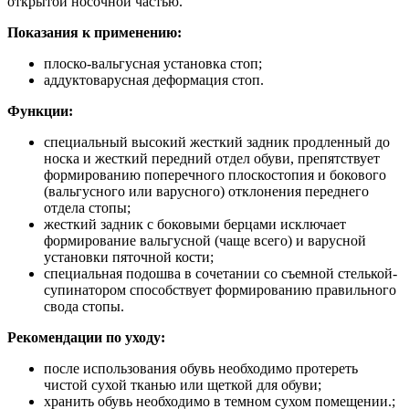
открытой носочной частью.
Показания к применению:
плоско-вальгусная установка стоп;
аддуктоварусная деформация стоп.
Функции:
специальный высокий жесткий задник продленный до
носка и жесткий передний отдел обуви, препятствует
формированию поперечного плоскостопия и бокового
(вальгусного или варусного) отклонения переднего
отдела стопы;
жесткий задник с боковыми берцами исключает
формирование вальгусной (чаще всего) и варусной
установки пяточной кости;
специальная подошва в сочетании со съемной стелькой-
супинатором способствует формированию правильного
свода стопы.
Рекомендации по уходу:
после использования обувь необходимо протереть
чистой сухой тканью или щеткой для обуви;
хранить обувь необходимо в темном сухом помещении.;