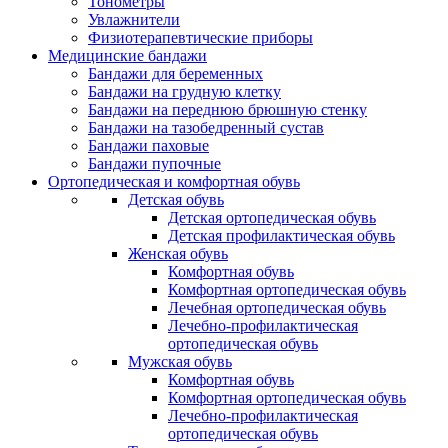
Тонометры
Увлажнители
Физиотерапевтические приборы
Медицинские бандажи
Бандажи для беременных
Бандажи на грудную клетку
Бандажи на переднюю брюшную стенку
Бандажи на тазобедренный сустав
Бандажи паховые
Бандажи пупочные
Ортопедическая и комфортная обувь
Детская обувь
Детская ортопедическая обувь
Детская профилактическая обувь
Женская обувь
Комфортная обувь
Комфортная ортопедическая обувь
Лечебная ортопедическая обувь
Лечебно-профилактическая
ортопедическая обувь
Мужская обувь
Комфортная обувь
Комфортная ортопедическая обувь
Лечебно-профилактическая
ортопедическая обувь