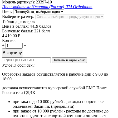
Модель (артикул):
23397-10
Производитель:
Юлианна (Россия), ТМ Orthoboom
Цвет:
Выберите размер:
Таблица размеров
Цена в баллах:
4419 баллов
Бонусные баллы:
221 балл
4 419.00
Р
Кол-во:
+
−
В корзину
Купить в один клик
Условия доставки
Обработка заказов осуществляется в рабочие дни с 9:00 до
18:00
доставка осуществляется курьерской службой ЕМС Почта
России или СДЭК
при заказе до 10 000 рублей - расходы по доставке
оплачивает Заказчик (предоплата)
при заказе от 10 000 рублей - расходы по доставке до
пункта выдачи транспортной компании оплачивает