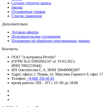
Создать учетную запись
Заказы
Отложенные товары
Список сравнения
Дополнительно
Договор оферты
Пользовательское соглашение
Положение об обработке персональных данных
Контакты
ООО "Альтерамед-Ритейл"
(ОГРН №1135902002147 от 19.03.2013,
ИНН 5902233644)
ИП Ожгибесова С.А. ИНН 590400082697
Адрес офиса: г. Пермь, ул. Максима Горького 9, офис 17
Телефон:
+8 800 350 60 45
время работы: ПН – ПТ с 10 :00 до 18:00