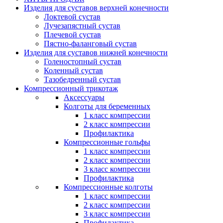
Изделия для суставов верхней конечности
Локтевой сустав
Лучезапястный сустав
Плечевой сустав
Пястно-фаланговый сустав
Изделия для суставов нижней конечности
Голеностопный сустав
Коленный сустав
Тазобедренный сустав
Компрессионный трикотаж
Аксессуары
Колготы для беременных
1 класс компрессии
2 класс компрессии
Профилактика
Компрессионные гольфы
1 класс компрессии
2 класс компрессии
3 класс компрессии
Профилактика
Компрессионные колготы
1 класс компрессии
2 класс компрессии
3 класс компрессии
Профилактика