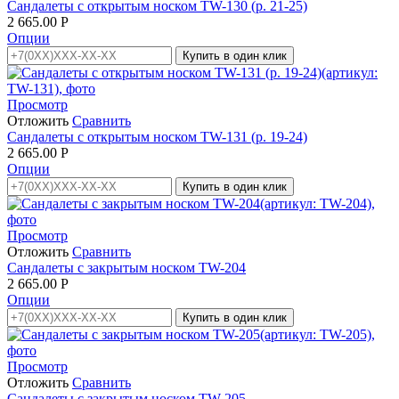
Сандалеты с открытым носком TW-130 (р. 21-25)
2 665.00
Р
Опции
Купить в один клик
Просмотр
Отложить
Сравнить
Сандалеты с открытым носком TW-131 (р. 19-24)
2 665.00
Р
Опции
Купить в один клик
Просмотр
Отложить
Сравнить
Сандалеты с закрытым носком TW-204
2 665.00
Р
Опции
Купить в один клик
Просмотр
Отложить
Сравнить
Сандалеты с закрытым носком TW-205