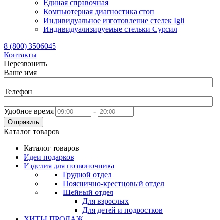
Единая справочная
Компьютерная диагностика стоп
Индивидуальное изготовление стелек Igli
Индивидуализируемые стельки Сурсил
8 (800) 3506045
Контакты
Перезвонить
Ваше имя
Телефон
Удобное время
-
Отправить
Каталог товаров
Каталог товаров
Идеи подарков
Изделия для позвоночника
Грудной отдел
Пояснично-крестцовый отдел
Шейный отдел
Для взрослых
Для детей и подростков
ХИТЫ ПРОДАЖ