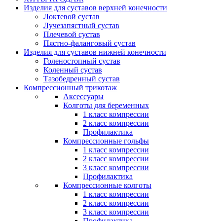
Изделия для суставов верхней конечности
Локтевой сустав
Лучезапястный сустав
Плечевой сустав
Пястно-фаланговый сустав
Изделия для суставов нижней конечности
Голеностопный сустав
Коленный сустав
Тазобедренный сустав
Компрессионный трикотаж
Аксессуары
Колготы для беременных
1 класс компрессии
2 класс компрессии
Профилактика
Компрессионные гольфы
1 класс компрессии
2 класс компрессии
3 класс компрессии
Профилактика
Компрессионные колготы
1 класс компрессии
2 класс компрессии
3 класс компрессии
Профилактика