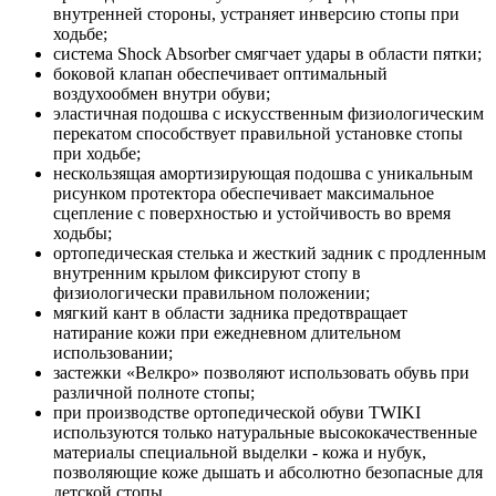
внутренней стороны, устраняет инверсию стопы при
ходьбе;
система Shock Absorber смягчает удары в области пятки;
боковой клапан обеспечивает оптимальный
воздухообмен внутри обуви;
эластичная подошва с искусственным физиологическим
перекатом способствует правильной установке стопы
при ходьбе;
нескользящая амортизирующая подошва с уникальным
рисунком протектора обеспечивает максимальное
сцепление с поверхностью и устойчивость во время
ходьбы;
ортопедическая стелька и жесткий задник с продленным
внутренним крылом фиксируют стопу в
физиологически правильном положении;
мягкий кант в области задника предотвращает
натирание кожи при ежедневном длительном
использовании;
застежки «Велкро» позволяют использовать обувь при
различной полноте стопы;
при производстве ортопедической обуви TWIKI
используются только натуральные высококачественные
материалы специальной выделки - кожа и нубук,
позволяющие коже дышать и абсолютно безопасные для
детской стопы.