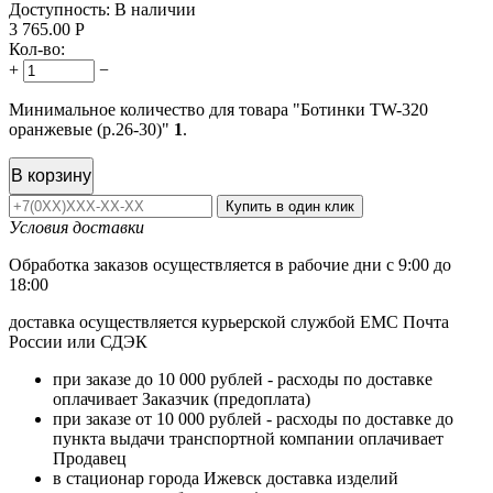
Доступность:
В наличии
3 765.00
Р
Кол-во:
+
−
Минимальное количество для товара "Ботинки TW-320
оранжевые (р.26-30)"
1
.
В корзину
Купить в один клик
Условия доставки
Обработка заказов осуществляется в рабочие дни с 9:00 до
18:00
доставка осуществляется курьерской службой ЕМС Почта
России или СДЭК
при заказе до 10 000 рублей - расходы по доставке
оплачивает Заказчик (предоплата)
при заказе от 10 000 рублей - расходы по доставке до
пункта выдачи транспортной компании оплачивает
Продавец
в стационар города Ижевск доставка изделий