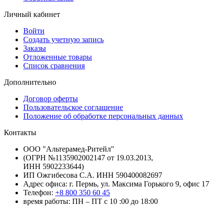
Личный кабинет
Войти
Создать учетную запись
Заказы
Отложенные товары
Список сравнения
Дополнительно
Договор оферты
Пользовательское соглашение
Положение об обработке персональных данных
Контакты
ООО "Альтерамед-Ритейл"
(ОГРН №1135902002147 от 19.03.2013,
ИНН 5902233644)
ИП Ожгибесова С.А. ИНН 590400082697
Адрес офиса: г. Пермь, ул. Максима Горького 9, офис 17
Телефон:
+8 800 350 60 45
время работы: ПН – ПТ с 10 :00 до 18:00