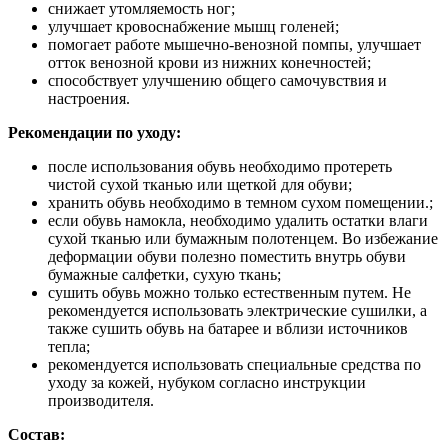
снижает утомляемость ног;
улучшает кровоснабжение мышц голеней;
помогает работе мышечно-венозной помпы, улучшает
отток венозной крови из нижних конечностей;
способствует улучшению общего самочувствия и
настроения.
Рекомендации по уходу:
после использования обувь необходимо протереть
чистой сухой тканью или щеткой для обуви;
хранить обувь необходимо в темном сухом помещении.;
если обувь намокла, необходимо удалить остатки влаги
сухой тканью или бумажным полотенцем. Во избежание
деформации обуви полезно поместить внутрь обуви
бумажные салфетки, сухую ткань;
сушить обувь можно только естественным путем. Не
рекомендуется использовать электрические сушилки, а
также сушить обувь на батарее и вблизи источников
тепла;
рекомендуется использовать специальные средства по
уходу за кожей, нубуком согласно инструкции
производителя.
Состав: