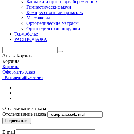
Бандажи и ортезы для беременных
Гимнастические мячи
Компрессионный трикотаж
Массажеры
Ортопедические матрасы
Ортопедические подушки
Термобелье
РАСПРОДАЖА
0
Корзина
Ваша
Корзина
Корзина
Оформить заказ
Кабинет
Ваш личный
Отслеживание заказа
Отслеживание заказа
Подписаться
E-mail