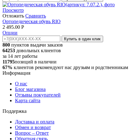
Просмотр
Отложить
Сравнить
Ортопедическая обувь RIO
2 495.00
Р
Опции
Купить в один клик
800
пунктов выдачи заказов
64253
довольных клиентов
за
14
лет работы
11795
позиций в наличии
67%
клиентов рекомендуют нас друзьям и родственникам
Информация
О нас
Блог магазина
Отзывы покупателей
Карта сайта
Поддержка
Доставка и оплата
Обмен и возврат
Вопрос – Ответ
Обратная связь