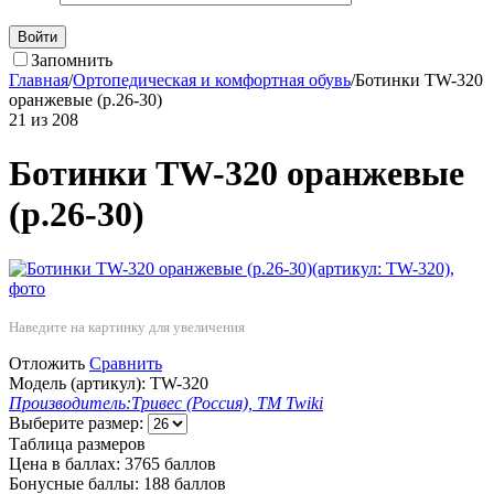
Войти
Запомнить
Главная
/
Ортопедическая и комфортная обувь
/
Ботинки TW-320
оранжевые (р.26-30)
21
из
208
Ботинки TW-320 оранжевые
(р.26-30)
Наведите на картинку для увеличения
Отложить
Сравнить
Модель (артикул):
TW-320
Производитель:
Тривес (Россия), ТМ Twiki
Выберите размер:
Таблица размеров
Цена в баллах:
3765 баллов
Бонусные баллы:
188 баллов