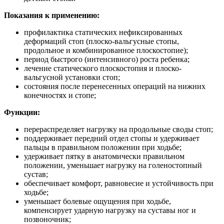
Показания к применению:
профилактика статических нефиксированных
деформаций стоп (плоско-вальгусные стопы,
продольное и комбинированное плоскостопие);
период быстрого (интенсивного) роста ребенка;
лечение статического плоскостопия и плоско-
вальгусной установки стоп;
состояния после перенесенных операций на нижних
конечностях и стопе;
Функции:
перераспределяет нагрузку на продольные своды стоп;
поддерживает передний отдел стопы и удерживает
пальцы в правильном положении при ходьбе;
удерживает пятку в анатомически правильном
положении, уменьшает нагрузку на голеностопный
сустав;
обеспечивает комфорт, равновесие и устойчивость при
ходьбе;
уменьшает болевые ощущения при ходьбе,
компенсирует ударную нагрузку на суставы ног и
позвоночник;