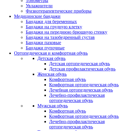
Тонометры
Увлажнители
Физиотерапевтические приборы
Медицинские бандажи
Бандажи для беременных
Бандажи на грудную клетку
Бандажи на переднюю брюшную стенку
Бандажи на тазобедренный сустав
Бандажи паховые
Бандажи пупочные
Ортопедическая и комфортная обувь
Детская обувь
Детская ортопедическая обувь
Детская профилактическая обувь
Женская обувь
Комфортная обувь
Комфортная ортопедическая обувь
Лечебная ортопедическая обувь
Лечебно-профилактическая
ортопедическая обувь
Мужская обувь
Комфортная обувь
Комфортная ортопедическая обувь
Лечебно-профилактическая
ортопедическая обувь