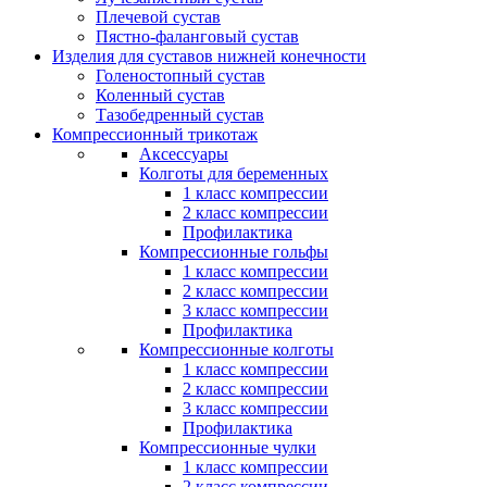
Плечевой сустав
Пястно-фаланговый сустав
Изделия для суставов нижней конечности
Голеностопный сустав
Коленный сустав
Тазобедренный сустав
Компрессионный трикотаж
Аксессуары
Колготы для беременных
1 класс компрессии
2 класс компрессии
Профилактика
Компрессионные гольфы
1 класс компрессии
2 класс компрессии
3 класс компрессии
Профилактика
Компрессионные колготы
1 класс компрессии
2 класс компрессии
3 класс компрессии
Профилактика
Компрессионные чулки
1 класс компрессии
2 класс компрессии