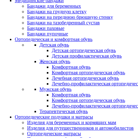
Медицинские бандажи
Бандажи для беременных
Бандажи на грудную клетку
Бандажи на переднюю брюшную стенку
Бандажи на тазобедренный сустав
Бандажи паховые
Бандажи пупочные
Ортопедическая и комфортная обувь
Детская обувь
Детская ортопедическая обувь
Детская профилактическая обувь
Женская обувь
Комфортная обувь
Комфортная ортопедическая обувь
Лечебная ортопедическая обувь
Лечебно-профилактическая ортопедичес
Мужская обувь
Комфортная обувь
Комфортная ортопедическая обувь
Лечебно-профилактическая ортопедичес
Терапевтическая обувь
Ортопедические подушки и матрасы
Изделия для беременных и кормящих мам
Изделия для путешественников и автомобилистов
Ортопедические матрасы