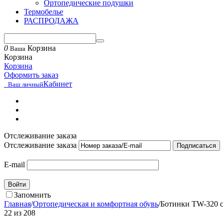
Ортопедические подушки
Термобелье
РАСПРОДАЖА
0
Корзина
Ваша
Корзина
Корзина
Оформить заказ
Кабинет
Ваш личный
Отслеживание заказа
Отслеживание заказа
Подписаться
E-mail
Войти
Запомнить
Главная
/
Ортопедическая и комфортная обувь
/
Ботинки TW-320 с
22
из
208