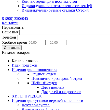
Компьютерная диагностика стоп
Индивидуальное изготовление стелек Igli
Индивидуализируемые стельки Сурсил
8 (800) 3506045
Контакты
Перезвонить
Ваше имя
Телефон
Удобное время
-
Отправить
Каталог товаров
Каталог товаров
Идеи подарков
Изделия для позвоночника
Грудной отдел
Пояснично-крестцовый отдел
Шейный отдел
Для взрослых
Для детей и подростков
ХИТЫ ПРОДАЖ
Изделия для суставов верхней конечности
Локтевой сустав
Лучезапястный сустав