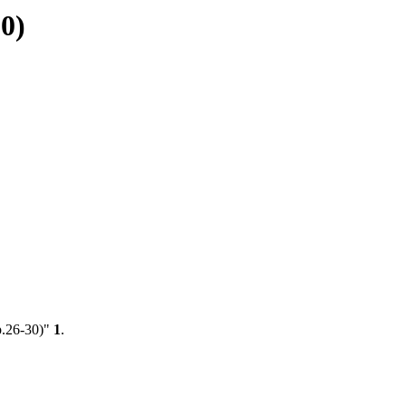
0)
.26-30)"
1
.