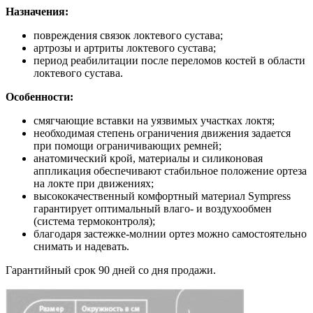
Назначения:
повреждения связок локтевого сустава;
артрозы и артриты локтевого сустава;
период реабилитации после переломов костей в области
локтевого сустава.
Особенности:
смягчающие вставки на уязвимых участках локтя;
необходимая степень ограничения движения задается
при помощи ограничивающих ремней;
анатомический крой, материалы и силиконовая
аппликация обеспечивают стабильное положение ортеза
на локте при движениях;
высококачественный комфортный материал Sympress
гарантирует оптимальный влаго- и воздухообмен
(система термоконтроля);
благодаря застежке-молнии ортез можно самостоятельно
снимать и надевать.
Гарантийный срок 90 дней со дня продажи.