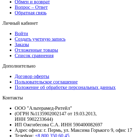
Обмен и возврат
Вопрос – Ответ
Обратная связь
Личный кабинет
Войти
Создать учетную запись
Заказы
Отложенные товары
Список сравнения
Дополнительно
Договор оферты
Пользовательское соглашение
Положение об обработке персональных данных
Контакты
ООО "Альтерамед-Ритейл"
(ОГРН №1135902002147 от 19.03.2013,
ИНН 5902233644)
ИП Ожгибесова С.А. ИНН 590400082697
Адрес офиса: г. Пермь, ул. Максима Горького 9, офис 17
Телефон:
+8 800 350 60 45