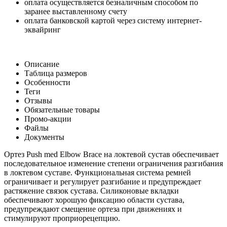
оплата осуществляется безналичным способом по
заранее выставленному счету
оплата банковской картой через систему интернет-
эквайринг
Описание
Таблица размеров
Особенности
Теги
Отзывы
Обязательные товары
Промо-акции
Файлы
Документы
Ортез Push med Elbow Brace на локтевой сустав обеспечивает
последовательное изменение степени ограничения разгибания
в локтевом суставе. Функциональная система ремней
ограничивает и регулирует разгибание и предупреждает
растяжение связок сустава. Силиконовые вкладки
обеспечивают хорошую фиксацию области сустава,
предупреждают смещение ортеза при движениях и
стимулируют проприорецепцию.