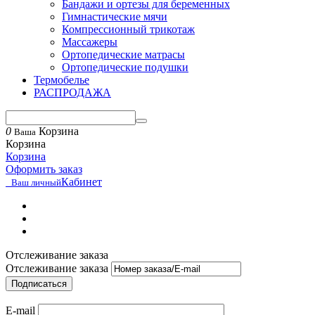
Бандажи и ортезы для беременных
Гимнастические мячи
Компрессионный трикотаж
Массажеры
Ортопедические матрасы
Ортопедические подушки
Термобелье
РАСПРОДАЖА
0
Корзина
Ваша
Корзина
Корзина
Оформить заказ
Кабинет
Ваш личный
Отслеживание заказа
Отслеживание заказа
Подписаться
E-mail