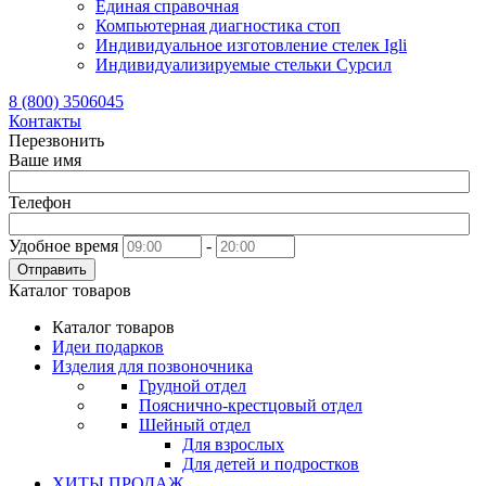
Единая справочная
Компьютерная диагностика стоп
Индивидуальное изготовление стелек Igli
Индивидуализируемые стельки Сурсил
8 (800) 3506045
Контакты
Перезвонить
Ваше имя
Телефон
Удобное время
-
Отправить
Каталог товаров
Каталог товаров
Идеи подарков
Изделия для позвоночника
Грудной отдел
Пояснично-крестцовый отдел
Шейный отдел
Для взрослых
Для детей и подростков
ХИТЫ ПРОДАЖ