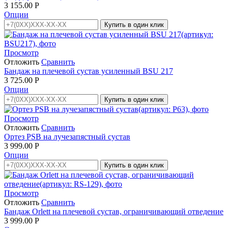
3 155.00
Р
Опции
Купить в один клик
Просмотр
Отложить
Сравнить
Бандаж на плечевой сустав усиленный BSU 217
3 725.00
Р
Опции
Купить в один клик
Просмотр
Отложить
Сравнить
Ортез PSB на лучезапястный сустав
3 999.00
Р
Опции
Купить в один клик
Просмотр
Отложить
Сравнить
Бандаж Orlett на плечевой сустав, ограничивающий отведение
3 999.00
Р