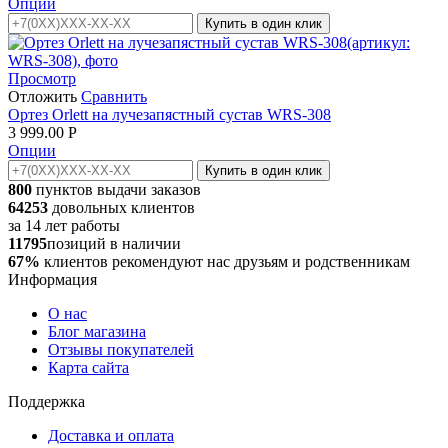
Опции
Купить в один клик
Просмотр
Отложить
Сравнить
Ортез Orlett на лучезапястный сустав WRS-308
3 999.00
Р
Опции
Купить в один клик
800
пунктов выдачи заказов
64253
довольных клиентов
за
14
лет работы
11795
позиций в наличии
67%
клиентов рекомендуют нас друзьям и родственникам
Информация
О нас
Блог магазина
Отзывы покупателей
Карта сайта
Поддержка
Доставка и оплата