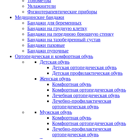
Тонометры
Увлажнители
Физиотерапевтические приборы
Медицинские бандажи
Бандажи для беременных
Бандажи на грудную клетку
Бандажи на переднюю брюшную стенку
Бандажи на тазобедренный сустав
Бандажи паховые
Бандажи пупочные
Ортопедическая и комфортная обувь
Детская обувь
Детская ортопедическая обувь
Детская профилактическая обувь
Женская обувь
Комфортная обувь
Комфортная ортопедическая обувь
Лечебная ортопедическая обувь
Лечебно-профилактическая
ортопедическая обувь
Мужская обувь
Комфортная обувь
Комфортная ортопедическая обувь
Лечебно-профилактическая
ортопедическая обувь