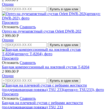
Опции
Купить в один клик
Просмотр
Отложить
Сравнить
Ортез на лучезапястный сустав Orlett DWR-202
2 999.00
Р
Опции
Купить в один клик
Просмотр
Отложить
Сравнить
Бандаж компрессионный на локтевой сустав Т-8204
2 999.00
Р
Опции
Купить в один клик
Просмотр
Отложить
Сравнить
Бандаж на плечевой сустав с ребрами жесткости
(поддерживающая повязка) TSU 233