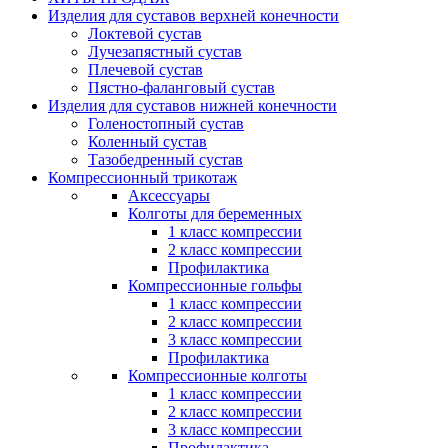
Изделия для суставов верхней конечности
Локтевой сустав
Лучезапястный сустав
Плечевой сустав
Пястно-фаланговый сустав
Изделия для суставов нижней конечности
Голеностопный сустав
Коленный сустав
Тазобедренный сустав
Компрессионный трикотаж
Аксессуары
Колготы для беременных
1 класс компрессии
2 класс компрессии
Профилактика
Компрессионные гольфы
1 класс компрессии
2 класс компрессии
3 класс компрессии
Профилактика
Компрессионные колготы
1 класс компрессии
2 класс компрессии
3 класс компрессии
Профилактика