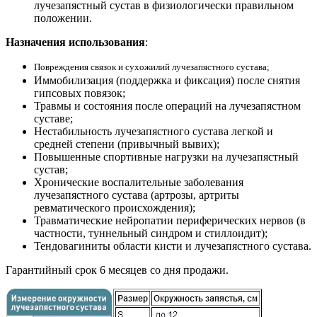
лучезапястный сустав в физиологически правильном
положении.
Назначения использования
:
Повреждения связок и сухожилий лучезапястного сустава;
Иммобилизация (поддержка и фиксация) после снятия
гипсовых повязок;
Травмы и состояния после операций на лучезапястном
суставе;
Нестабильность лучезапястного сустава легкой и
средней степени (привычный вывих);
Повышенные спортивные нагрузки на лучезапястный
сустав;
Хронические воспалительные заболевания
лучезапястного сустава (артрозы, артриты
ревматического происхождения);
Травматические нейропатии периферических нервов (в
частности, туннельный синдром и стиллоидит);
Тендовагиниты области кисти и лучезапястного сустава.
Гарантийный срок 6 месяцев со дня продажи.