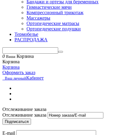
Бандажи и ортезы для беременных
Гимнастические мячи
Компрессионный трикотаж
Массажеры
Ортопедические матрасы
Ортопедические подушки
Термобелье
РАСПРОДАЖА
0
Корзина
Ваша
Корзина
Корзина
Оформить заказ
Кабинет
Ваш личный
Отслеживание заказа
Отслеживание заказа
Подписаться
E-mail