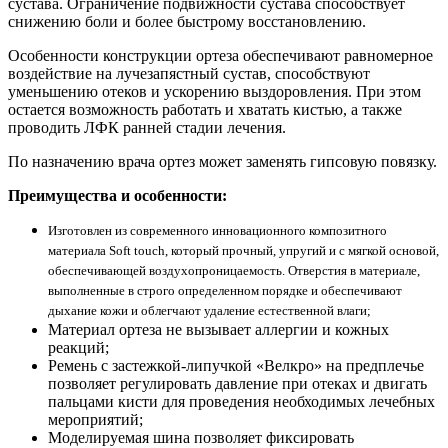
сустава. Ограничение подвижности сустава способствует
снижению боли и более быстрому восстановлению.
Особенности конструкции ортеза обеспечивают равномерное
воздействие на лучезапястный сустав, способствуют
уменьшению отеков и ускорению выздоровления. При этом
остается возможность работать и хватать кистью, а также
проводить ЛФК ранней стадии лечения.
По назначению врача ортез может заменять гипсовую повязку.
Преимущества и особенности:
Изготовлен из современного инновационного композитного
материала Soft touch, который прочный, упругий и с мягкой основой,
обеспечивающей воздухопроницаемость. Отверстия в материале,
выполненные в строго определенном порядке и обеспечивают
дыхание кожи и облегчают удаление естественной влаги;
Материал ортеза не вызывает аллергии и кожных
реакций;
Ремень с застежкой-липучкой «Велкро» на предплечье
позволяет регулировать давление при отеках и двигать
пальцами кисти для проведения необходимых лечебных
мероприятий;
Моделируемая шина позволяет фиксировать