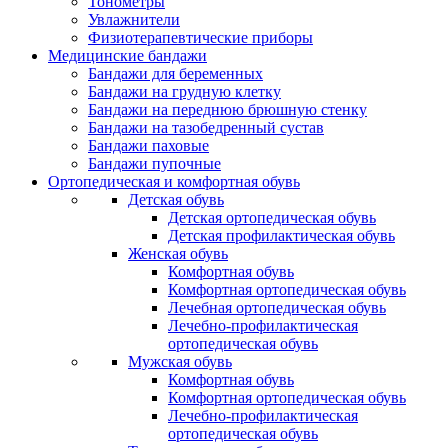
Тонометры
Увлажнители
Физиотерапевтические приборы
Медицинские бандажи
Бандажи для беременных
Бандажи на грудную клетку
Бандажи на переднюю брюшную стенку
Бандажи на тазобедренный сустав
Бандажи паховые
Бандажи пупочные
Ортопедическая и комфортная обувь
Детская обувь
Детская ортопедическая обувь
Детская профилактическая обувь
Женская обувь
Комфортная обувь
Комфортная ортопедическая обувь
Лечебная ортопедическая обувь
Лечебно-профилактическая
ортопедическая обувь
Мужская обувь
Комфортная обувь
Комфортная ортопедическая обувь
Лечебно-профилактическая
ортопедическая обувь