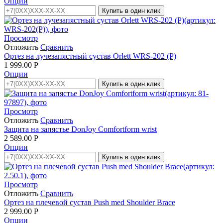
Опции
Купить в один клик
Просмотр
Отложить
Сравнить
Ортез на лучезапястный сустав Orlett WRS-202 (P)
1 999.00
Р
Опции
Купить в один клик
Просмотр
Отложить
Сравнить
Защита на запястье DonJoy Comfortform wrist
2 589.00
Р
Опции
Купить в один клик
Просмотр
Отложить
Сравнить
Ортез на плечевой сустав Push med Shoulder Brace
2 999.00
Р
Опции