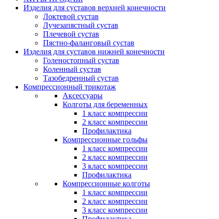
Изделия для суставов верхней конечности
Локтевой сустав
Лучезапястный сустав
Плечевой сустав
Пястно-фаланговый сустав
Изделия для суставов нижней конечности
Голеностопный сустав
Коленный сустав
Тазобедренный сустав
Компрессионный трикотаж
Аксессуары
Колготы для беременных
1 класс компрессии
2 класс компрессии
Профилактика
Компрессионные гольфы
1 класс компрессии
2 класс компрессии
3 класс компрессии
Профилактика
Компрессионные колготы
1 класс компрессии
2 класс компрессии
3 класс компрессии
Профилактика