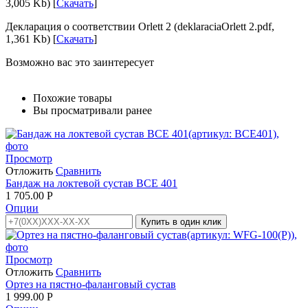
3,005 Kb) [
Скачать
]
Декларация о соответствии Orlett 2 (deklaraciaOrlett 2.pdf,
1,361 Kb) [
Скачать
]
Возможно вас это заинтересует
Похожие товары
Вы просматривали ранее
Просмотр
Отложить
Сравнить
Бандаж на локтевой сустав BCE 401
1 705.00
Р
Опции
Купить в один клик
Просмотр
Отложить
Сравнить
Ортез на пястно-фаланговый сустав
1 999.00
Р