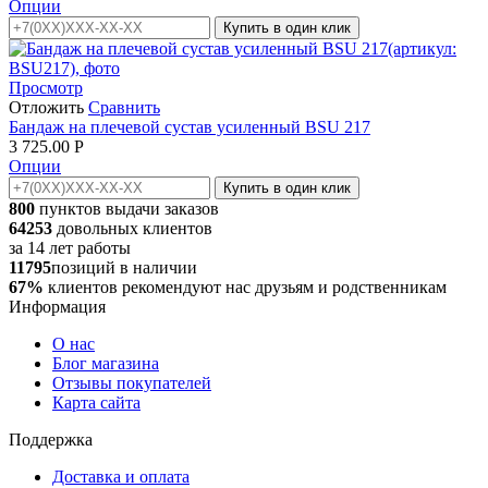
Опции
Купить в один клик
Просмотр
Отложить
Сравнить
Бандаж на плечевой сустав усиленный BSU 217
3 725.00
Р
Опции
Купить в один клик
800
пунктов выдачи заказов
64253
довольных клиентов
за
14
лет работы
11795
позиций в наличии
67%
клиентов рекомендуют нас друзьям и родственникам
Информация
О нас
Блог магазина
Отзывы покупателей
Карта сайта
Поддержка
Доставка и оплата