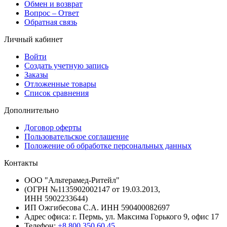
Обмен и возврат
Вопрос – Ответ
Обратная связь
Личный кабинет
Войти
Создать учетную запись
Заказы
Отложенные товары
Список сравнения
Дополнительно
Договор оферты
Пользовательское соглашение
Положение об обработке персональных данных
Контакты
ООО "Альтерамед-Ритейл"
(ОГРН №1135902002147 от 19.03.2013,
ИНН 5902233644)
ИП Ожгибесова С.А. ИНН 590400082697
Адрес офиса: г. Пермь, ул. Максима Горького 9, офис 17
Телефон:
+8 800 350 60 45