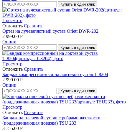
Купить в один клик
Просмотр
Отложить
Сравнить
Ортез на лучезапястный сустав Orlett DWR-202
2 999.00
Р
Опции
Купить в один клик
Просмотр
Отложить
Сравнить
Бандаж компрессионный на локтевой сустав Т-8204
2 999.00
Р
Опции
Купить в один клик
Просмотр
Отложить
Сравнить
Бандаж на плечевой сустав с ребрами жесткости
(поддерживающая повязка) TSU 233
3 155.00
Р