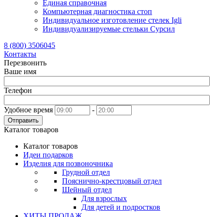
Единая справочная
Компьютерная диагностика стоп
Индивидуальное изготовление стелек Igli
Индивидуализируемые стельки Сурсил
8 (800) 3506045
Контакты
Перезвонить
Ваше имя
Телефон
Удобное время
-
Отправить
Каталог товаров
Каталог товаров
Идеи подарков
Изделия для позвоночника
Грудной отдел
Пояснично-крестцовый отдел
Шейный отдел
Для взрослых
Для детей и подростков
ХИТЫ ПРОДАЖ