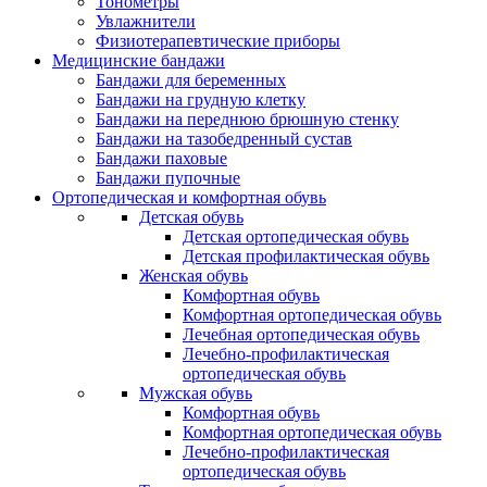
Тонометры
Увлажнители
Физиотерапевтические приборы
Медицинские бандажи
Бандажи для беременных
Бандажи на грудную клетку
Бандажи на переднюю брюшную стенку
Бандажи на тазобедренный сустав
Бандажи паховые
Бандажи пупочные
Ортопедическая и комфортная обувь
Детская обувь
Детская ортопедическая обувь
Детская профилактическая обувь
Женская обувь
Комфортная обувь
Комфортная ортопедическая обувь
Лечебная ортопедическая обувь
Лечебно-профилактическая
ортопедическая обувь
Мужская обувь
Комфортная обувь
Комфортная ортопедическая обувь
Лечебно-профилактическая
ортопедическая обувь