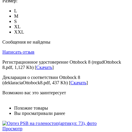
Размер:
L
M
S
XL
XXL
Сообщения не найдены
Написать отзыв
Регистрационное удостоверение Ottobock 8 (regudOttobock
8.pdf, 1,127 Kb) [
Скачать
]
Декларация о соответствии Ottobock 8
(deklaraciaOttobock8.pdf, 437 Kb) [
Скачать
]
Возможно вас это заинтересует
Похожие товары
Вы просматривали ранее
Просмотр