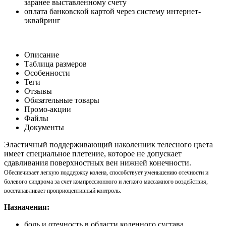
заранее выставленному счету
оплата банковской картой через систему интернет-
эквайринг
Описание
Таблица размеров
Особенности
Теги
Отзывы
Обязательные товары
Промо-акции
Файлы
Документы
Эластичный поддерживающий наколенник телесного цвета
имеет специальное плетение, которое не допускает
сдавливания поверхностных вен нижней конечности.
Обеспечивает легкую поддержку колена, с
пособствует уменьшению отечности и
болевого синдрома за счет компрессионного и легкого массажного воздействия,
в
осстанавливает проприоцептивный контроль.
Назначения:
боль и отечность в области коленного сустава.