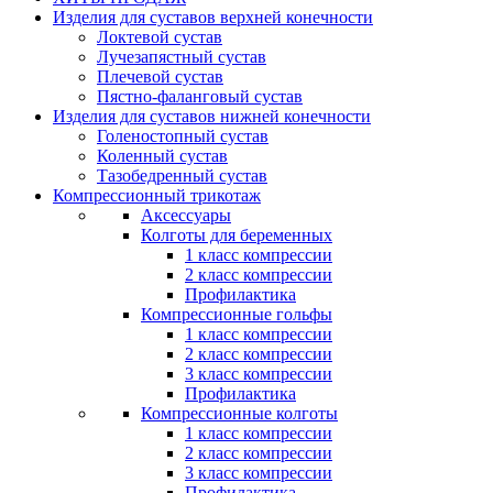
Изделия для суставов верхней конечности
Локтевой сустав
Лучезапястный сустав
Плечевой сустав
Пястно-фаланговый сустав
Изделия для суставов нижней конечности
Голеностопный сустав
Коленный сустав
Тазобедренный сустав
Компрессионный трикотаж
Аксессуары
Колготы для беременных
1 класс компрессии
2 класс компрессии
Профилактика
Компрессионные гольфы
1 класс компрессии
2 класс компрессии
3 класс компрессии
Профилактика
Компрессионные колготы
1 класс компрессии
2 класс компрессии
3 класс компрессии
Профилактика