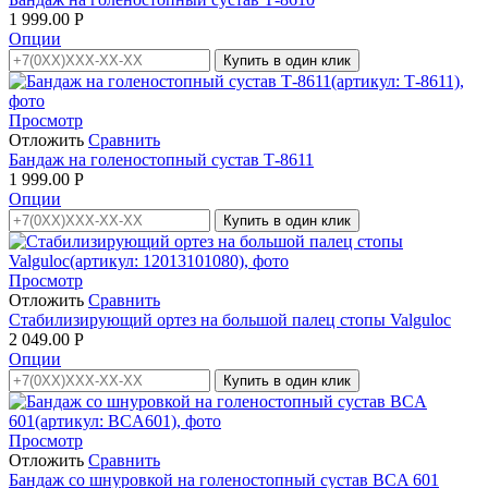
1 999.00
Р
Опции
Купить в один клик
Просмотр
Отложить
Сравнить
Бандаж на голеностопный сустав Т-8611
1 999.00
Р
Опции
Купить в один клик
Просмотр
Отложить
Сравнить
Стабилизирующий ортез на большой палец стопы Valguloc
2 049.00
Р
Опции
Купить в один клик
Просмотр
Отложить
Сравнить
Бандаж со шнуровкой на голеностопный сустав BCA 601