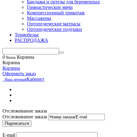
Бандажи и ортезы для беременных
Гимнастические мячи
Компрессионный трикотаж
Массажеры
Ортопедические матрасы
Ортопедические подушки
Термобелье
РАСПРОДАЖА
0
Корзина
Ваша
Корзина
Корзина
Оформить заказ
Кабинет
Ваш личный
Отслеживание заказа
Отслеживание заказа
Подписаться
E-mail