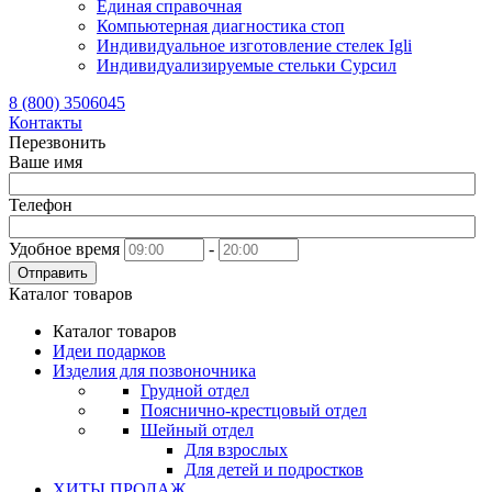
Единая справочная
Компьютерная диагностика стоп
Индивидуальное изготовление стелек Igli
Индивидуализируемые стельки Сурсил
8 (800) 3506045
Контакты
Перезвонить
Ваше имя
Телефон
Удобное время
-
Отправить
Каталог товаров
Каталог товаров
Идеи подарков
Изделия для позвоночника
Грудной отдел
Пояснично-крестцовый отдел
Шейный отдел
Для взрослых
Для детей и подростков
ХИТЫ ПРОДАЖ