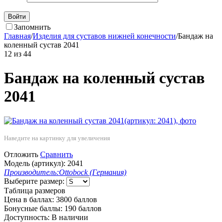
Войти
Запомнить
Главная
/
Изделия для суставов нижней конечности
/
Бандаж на
коленный сустав 2041
12
из
44
Бандаж на коленный сустав
2041
Наведите на картинку для увеличения
Отложить
Сравнить
Модель (артикул):
2041
Производитель:
Ottobock (Германия)
Выберите размер:
Таблица размеров
Цена в баллах:
3800 баллов
Бонусные баллы:
190 баллов
Доступность:
В наличии