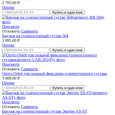
2 705.00
Р
Опции
Купить в один клик
Просмотр
Отложить
Сравнить
Бандаж на голеностопный сустав 504
2 995.00
Р
Опции
Купить в один клик
Просмотр
Отложить
Сравнить
Ортез Orlett для сильной фиксации голеностопного сустава
3 000.00
Р
Опции
Купить в один клик
Просмотр
Отложить
Сравнить
Бандаж на голеностопный сустав Экотен AS-ST