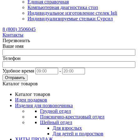
Единая справочная
Компьютерная диагностика стоп
Индивидуальное изготовление стелек Igli
Индивидуализируемые стельки Сурсил
8 (800) 3506045
Контакты
Перезвонить
Ваше имя
Телефон
Удобное время
-
Отправить
Каталог товаров
Каталог товаров
Идеи подарков
Изделия для позвоночника
Грудной отдел
Пояснично-крестцовый отдел
Шейный отдел
Для взрослых
Для детей и подростков
ХИТЫ ПРОДАЖ