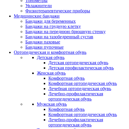
Тонометры
Увлажнители
Физиотерапевтические приборы
Медицинские бандажи
Бандажи для беременных
Бандажи на грудную клетку
Бандажи на переднюю брюшную стенку
Бандажи на тазобедренный сустав
Бандажи паховые
Бандажи пупочные
Ортопедическая и комфортная обувь
Детская обувь
Детская ортопедическая обувь
Детская профилактическая обувь
Женская обувь
Комфортная обувь
Комфортная ортопедическая обувь
Лечебная ортопедическая обувь
Лечебно-профилактическая
ортопедическая обувь
Мужская обувь
Комфортная обувь
Комфортная ортопедическая обувь
Лечебно-профилактическая
ортопедическая обувь