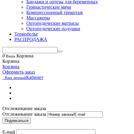
Бандажи и ортезы для беременных
Гимнастические мячи
Компрессионный трикотаж
Массажеры
Ортопедические матрасы
Ортопедические подушки
Термобелье
РАСПРОДАЖА
0
Корзина
Ваша
Корзина
Корзина
Оформить заказ
Кабинет
Ваш личный
Отслеживание заказа
Отслеживание заказа
Подписаться
E-mail