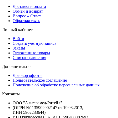
Доставка и оплата
Обмен и возврат
Вопрос – Ответ
Обратная связь
Личный кабинет
Войти
Создать учетную запись
Заказы
Отложенные товары
Список сравнения
Дополнительно
Договор оферты
Пользовательское соглашение
Положение об обработке персональных данных
Контакты
ООО "Альтерамед-Ритейл"
(ОГРН №1135902002147 от 19.03.2013,
ИНН 5902233644)
ИП Ожгибесова С.А. ИНН 590400082697