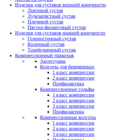
Изделия для суставов верхней конечности
Локтевой сустав
Лучезапястный сустав
Плечевой сустав
Пястно-фаланговый сустав
Изделия для суставов нижней конечности
Голеностопный сустав
Коленный сустав
Тазобедренный сустав
Компрессионный трикотаж
Аксессуары
Колготы для беременных
1 класс компрессии
2 класс компрессии
Профилактика
Компрессионные гольфы
1 класс компрессии
2 класс компрессии
3 класс компрессии
Профилактика
Компрессионные колготы
1 класс компрессии
2 класс компрессии
3 класс компрессии
Профилактика