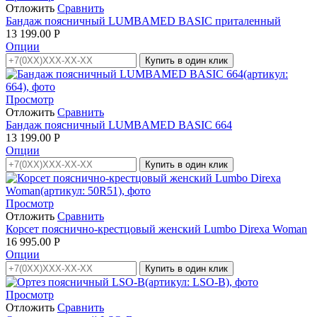
Отложить
Сравнить
Бандаж поясничный LUMBAMED BASIC приталенный
13 199.00
Р
Опции
Купить в один клик
Просмотр
Отложить
Сравнить
Бандаж поясничный LUMBAMED BASIC 664
13 199.00
Р
Опции
Купить в один клик
Просмотр
Отложить
Сравнить
Корсет пояснично-крестцовый женский Lumbo Direxa Woman
16 995.00
Р
Опции
Купить в один клик
Просмотр
Отложить
Сравнить