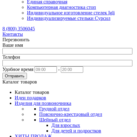
Единая справочная
Компьютерная диагностика стоп
Индивидуальное изготовление стелек Igli
Индивидуализируемые стельки Сурсил
8 (800) 3506045
Контакты
Перезвонить
Ваше имя
Телефон
Удобное время
-
Отправить
Каталог товаров
Каталог товаров
Идеи подарков
Изделия для позвоночника
Грудной отдел
Пояснично-крестцовый отдел
Шейный отдел
Для взрослых
Для детей и подростков
ХИТЫ ПРОДАЖ