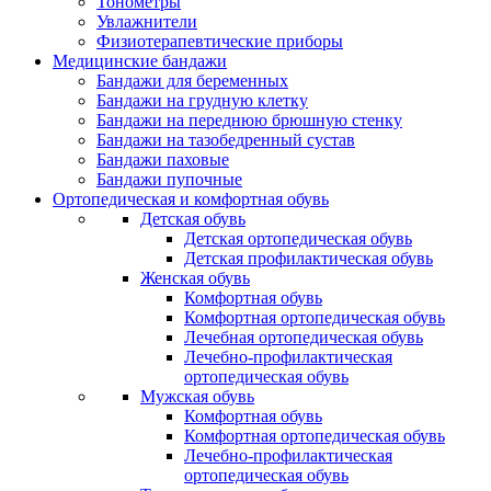
Тонометры
Увлажнители
Физиотерапевтические приборы
Медицинские бандажи
Бандажи для беременных
Бандажи на грудную клетку
Бандажи на переднюю брюшную стенку
Бандажи на тазобедренный сустав
Бандажи паховые
Бандажи пупочные
Ортопедическая и комфортная обувь
Детская обувь
Детская ортопедическая обувь
Детская профилактическая обувь
Женская обувь
Комфортная обувь
Комфортная ортопедическая обувь
Лечебная ортопедическая обувь
Лечебно-профилактическая
ортопедическая обувь
Мужская обувь
Комфортная обувь
Комфортная ортопедическая обувь
Лечебно-профилактическая
ортопедическая обувь