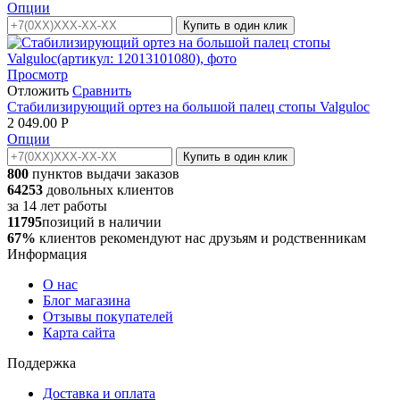
Опции
Купить в один клик
Просмотр
Отложить
Сравнить
Стабилизирующий ортез на большой палец стопы Valguloc
2 049.00
Р
Опции
Купить в один клик
800
пунктов выдачи заказов
64253
довольных клиентов
за
14
лет работы
11795
позиций в наличии
67%
клиентов рекомендуют нас друзьям и родственникам
Информация
О нас
Блог магазина
Отзывы покупателей
Карта сайта
Поддержка
Доставка и оплата