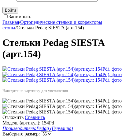
Войти
Запомнить
Главная
/
Ортопедические стельки и корректоры
стопы
/
Стельки Pedag SIESTA (арт.154)
Стельки Pedag SIESTA
(арт.154)
Наведите на картинку для увеличения
Отложить
Сравнить
Модель (артикул):
154Pd
Производитель:
Pedag (Германия)
Выберите размер: