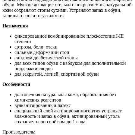
обуви. Мягкие дышащие стельки с покрытием из натуральной
кожи сохраняют стопы сухими. Устраняют запах в обуви,
защищают ноги от усталости.
Назначения
фиксированное комбинированное плоскостопие I-III
степени
артрозы, боли, отеки
сильные деформации стоп
синдром диабетической стопы
для всех типов обуви с каблуком для дополнительной
поддержки сводов
для закрытой, летней, спортивной обуви
Особенности
долговечная натуральная кожа, обработанная без
химических реагентов
вулканизированный латекс
специальный слой активированного угля устраняет
влажность и запах в обуви, активированный уголь
сохраняет свои свойства до 1 года
Производитель: