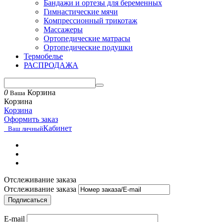
Бандажи и ортезы для беременных
Гимнастические мячи
Компрессионный трикотаж
Массажеры
Ортопедические матрасы
Ортопедические подушки
Термобелье
РАСПРОДАЖА
0
Корзина
Ваша
Корзина
Корзина
Оформить заказ
Кабинет
Ваш личный
Отслеживание заказа
Отслеживание заказа
Подписаться
E-mail