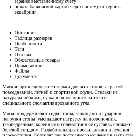
заранее выставленному счету
оплата банковской картой через систему интернет-
эквайринг
Описание
Таблица размеров
Особенности
Теги
Отзывы
Обязательные товары
Промо-акции
Файлы
Документы
Мягкие ортопедические стельки для всех типов закрытой
повседневной, летней и спортивной обуви. Стельки из
натуральной кожи, вулканизированного латекса и
специального слоя активированного угля.
Мягко поддерживают соды стопы, защищают от ударной
нагрузки стопы, уменьшают нагрузку на позвоночник,
тазобедренные, коленные и голеностопные суставы, снижают
болевой синдром. Разработаны для профилактики и лечения
плоскостопия. Подходят для постоянного ношения в закрытой