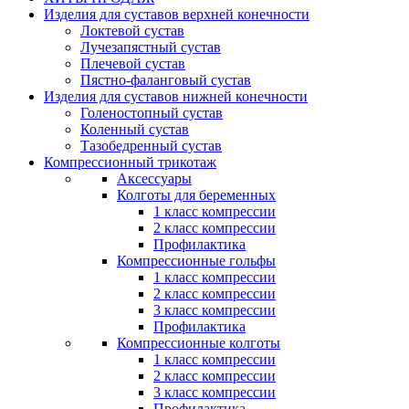
Изделия для суставов верхней конечности
Локтевой сустав
Лучезапястный сустав
Плечевой сустав
Пястно-фаланговый сустав
Изделия для суставов нижней конечности
Голеностопный сустав
Коленный сустав
Тазобедренный сустав
Компрессионный трикотаж
Аксессуары
Колготы для беременных
1 класс компрессии
2 класс компрессии
Профилактика
Компрессионные гольфы
1 класс компрессии
2 класс компрессии
3 класс компрессии
Профилактика
Компрессионные колготы
1 класс компрессии
2 класс компрессии
3 класс компрессии
Профилактика