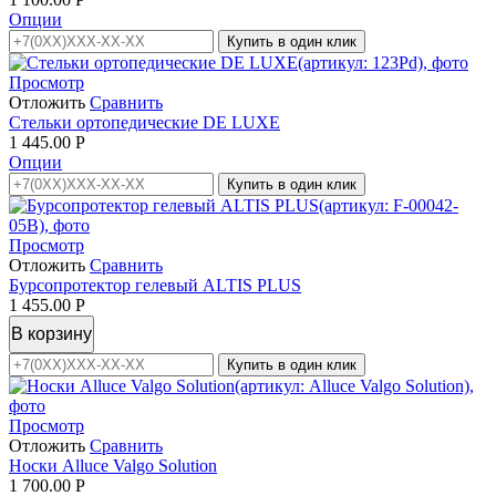
Опции
Купить в один клик
Просмотр
Отложить
Сравнить
Стельки ортопедические DE LUXE
1 445.00
Р
Опции
Купить в один клик
Просмотр
Отложить
Сравнить
Бурсопротектор гелевый ALTIS PLUS
1 455.00
Р
В корзину
Купить в один клик
Просмотр
Отложить
Сравнить
Носки Alluce Valgo Solution
1 700.00
Р