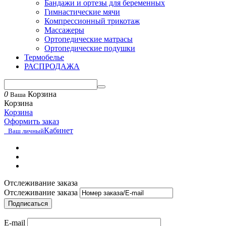
Бандажи и ортезы для беременных
Гимнастические мячи
Компрессионный трикотаж
Массажеры
Ортопедические матрасы
Ортопедические подушки
Термобелье
РАСПРОДАЖА
0
Корзина
Ваша
Корзина
Корзина
Оформить заказ
Кабинет
Ваш личный
Отслеживание заказа
Отслеживание заказа
Подписаться
E-mail