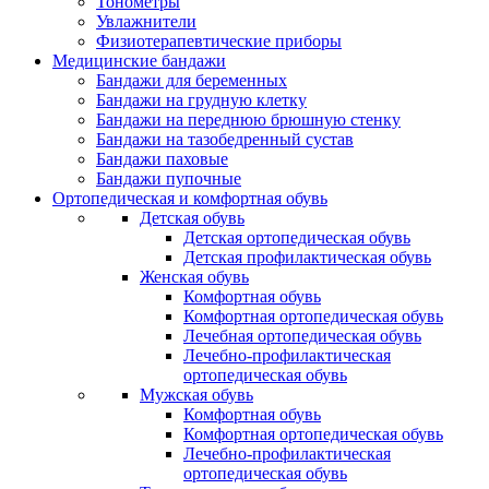
Тонометры
Увлажнители
Физиотерапевтические приборы
Медицинские бандажи
Бандажи для беременных
Бандажи на грудную клетку
Бандажи на переднюю брюшную стенку
Бандажи на тазобедренный сустав
Бандажи паховые
Бандажи пупочные
Ортопедическая и комфортная обувь
Детская обувь
Детская ортопедическая обувь
Детская профилактическая обувь
Женская обувь
Комфортная обувь
Комфортная ортопедическая обувь
Лечебная ортопедическая обувь
Лечебно-профилактическая
ортопедическая обувь
Мужская обувь
Комфортная обувь
Комфортная ортопедическая обувь
Лечебно-профилактическая
ортопедическая обувь