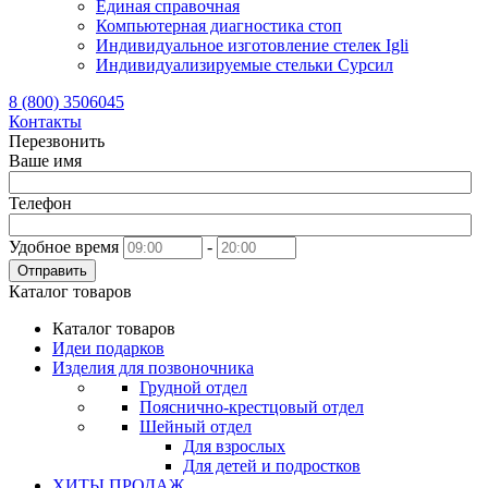
Единая справочная
Компьютерная диагностика стоп
Индивидуальное изготовление стелек Igli
Индивидуализируемые стельки Сурсил
8 (800) 3506045
Контакты
Перезвонить
Ваше имя
Телефон
Удобное время
-
Отправить
Каталог товаров
Каталог товаров
Идеи подарков
Изделия для позвоночника
Грудной отдел
Пояснично-крестцовый отдел
Шейный отдел
Для взрослых
Для детей и подростков
ХИТЫ ПРОДАЖ