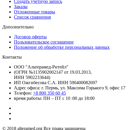
Создать учетную запись
Заказы
Отложенные товары
Список сравнения
Дополнительно
Договор оферты
Пользовательское соглашение
Положение об обработке персональных данных
Контакты
ООО "Альтерамед-Ритейл"
(ОГРН №1135902002147 от 19.03.2013,
ИНН 5902233644)
ИП Ожгибесова С.А. ИНН 590400082697
Адрес офиса: г. Пермь, ул. Максима Горького 9, офис 17
Телефон:
+8 800 350 60 45
время работы: ПН – ПТ с 10 :00 до 18:00
© 2018 alteramed.org Все права защищены