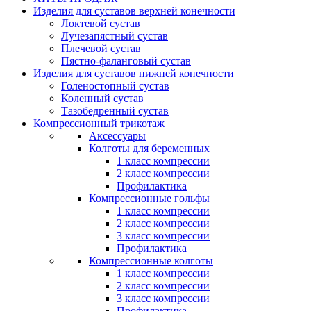
Изделия для суставов верхней конечности
Локтевой сустав
Лучезапястный сустав
Плечевой сустав
Пястно-фаланговый сустав
Изделия для суставов нижней конечности
Голеностопный сустав
Коленный сустав
Тазобедренный сустав
Компрессионный трикотаж
Аксессуары
Колготы для беременных
1 класс компрессии
2 класс компрессии
Профилактика
Компрессионные гольфы
1 класс компрессии
2 класс компрессии
3 класс компрессии
Профилактика
Компрессионные колготы
1 класс компрессии
2 класс компрессии
3 класс компрессии
Профилактика