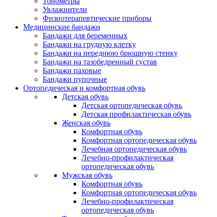
Тонометры
Увлажнители
Физиотерапевтические приборы
Медицинские бандажи
Бандажи для беременных
Бандажи на грудную клетку
Бандажи на переднюю брюшную стенку
Бандажи на тазобедренный сустав
Бандажи паховые
Бандажи пупочные
Ортопедическая и комфортная обувь
Детская обувь
Детская ортопедическая обувь
Детская профилактическая обувь
Женская обувь
Комфортная обувь
Комфортная ортопедическая обувь
Лечебная ортопедическая обувь
Лечебно-профилактическая
ортопедическая обувь
Мужская обувь
Комфортная обувь
Комфортная ортопедическая обувь
Лечебно-профилактическая
ортопедическая обувь