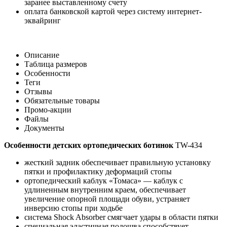
заранее выставленному счету
оплата банковской картой через систему интернет-
эквайринг
Описание
Таблица размеров
Особенности
Теги
Отзывы
Обязательные товары
Промо-акции
Файлы
Документы
Особенности детских ортопедических ботинок
TW-434
жесткий задник обеспечивает правильную установку
пятки и профилактику деформаций стопы
ортопедический каблук «Томаса» — каблук с
удлиненным внутренним краем, обеспечивает
увеличение опорной площади обуви, устраняет
инверсию стопы при ходьбе
система Shock Absorber смягчает удары в области пятки
специальная эластичная подошва способствует