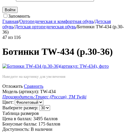
Войти
Запомнить
Главная
/
Ортопедическая и комфортная обувь
/
Детская
обувь
/
Детская ортопедическая обувь
/
Ботинки TW-434 (р.30-
36)
47
из
116
Ботинки TW-434 (р.30-36)
Наведите на картинку для увеличения
Отложить
Сравнить
Модель (артикул):
TW-434
Производитель:
Тривес (Россия), ТМ Twiki
Цвет:
Выберите размер:
Таблица размеров
Цена в баллах:
3495 баллов
Бонусные баллы:
175 баллов
Доступность:
В наличии