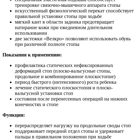
тренировке связочно-мышечного аппарата стопы
искусственный физиологический перекат способствует
правильной установке стопы при ходьбе
мягкий кант в области задника предотвращает
натирание кожи при ежедневном длительном
использовании
две застежки «Велкро» позволяют использовать обувь
при различной полноте стопы
Показания к применению:
профилактика статических нефиксированных
деформаций стоп (плоско-вальгусные стопы,
продольное и комбинированное плоскостопие)
период быстрого (интенсивного) роста ребенка
лечение статического плоскостопия и плоско-
вальгусной установки стоп
состояния после перенесенных операций на нижних
конечностях и стопе
Функции:
перераспределяет нагрузку на продольные своды стоп
поддерживает передний отдел стопы и удерживает
пальцы в правильном положении при ходьбе