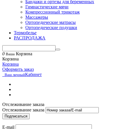
Бандажи и ортезы для беременных
Гимнастические мячи
Компрессионный трикотаж
Массажеры
Ортопедические матрасы
Ортопедические подушки
Термобелье
РАСПРОДАЖА
0
Корзина
Ваша
Корзина
Корзина
Оформить заказ
Кабинет
Ваш личный
Отслеживание заказа
Отслеживание заказа
Подписаться
E-mail