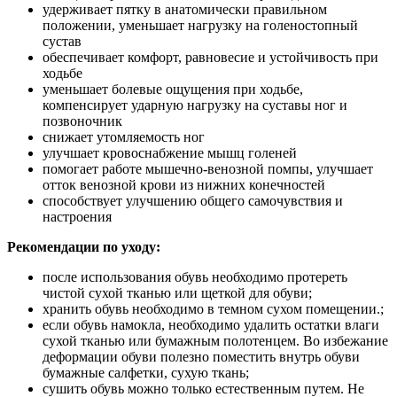
удерживает пятку в анатомически правильном
положении, уменьшает нагрузку на голеностопный
сустав
обеспечивает комфорт, равновесие и устойчивость при
ходьбе
уменьшает болевые ощущения при ходьбе,
компенсирует ударную нагрузку на суставы ног и
позвоночник
снижает утомляемость ног
улучшает кровоснабжение мышц голеней
помогает работе мышечно-венозной помпы, улучшает
отток венозной крови из нижних конечностей
способствует улучшению общего самочувствия и
настроения
Рекомендации по уходу:
после использования обувь необходимо протереть
чистой сухой тканью или щеткой для обуви;
хранить обувь необходимо в темном сухом помещении.;
если обувь намокла, необходимо удалить остатки влаги
сухой тканью или бумажным полотенцем. Во избежание
деформации обуви полезно поместить внутрь обуви
бумажные салфетки, сухую ткань;
сушить обувь можно только естественным путем. Не