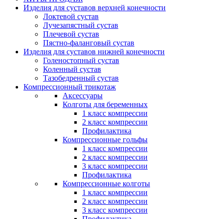
Изделия для суставов верхней конечности
Локтевой сустав
Лучезапястный сустав
Плечевой сустав
Пястно-фаланговый сустав
Изделия для суставов нижней конечности
Голеностопный сустав
Коленный сустав
Тазобедренный сустав
Компрессионный трикотаж
Аксессуары
Колготы для беременных
1 класс компрессии
2 класс компрессии
Профилактика
Компрессионные гольфы
1 класс компрессии
2 класс компрессии
3 класс компрессии
Профилактика
Компрессионные колготы
1 класс компрессии
2 класс компрессии
3 класс компрессии
Профилактика