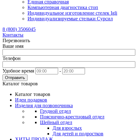
Единая справочная
Компьютерная диагностика стоп
Индивидуальное изготовление стелек Igli
Индивидуализируемые стельки Сурсил
8 (800) 3506045
Контакты
Перезвонить
Ваше имя
Телефон
Удобное время
-
Отправить
Каталог товаров
Каталог товаров
Идеи подарков
Изделия для позвоночника
Грудной отдел
Пояснично-крестцовый отдел
Шейный отдел
Для взрослых
Для детей и подростков
ХИТЫ ПРОДАЖ