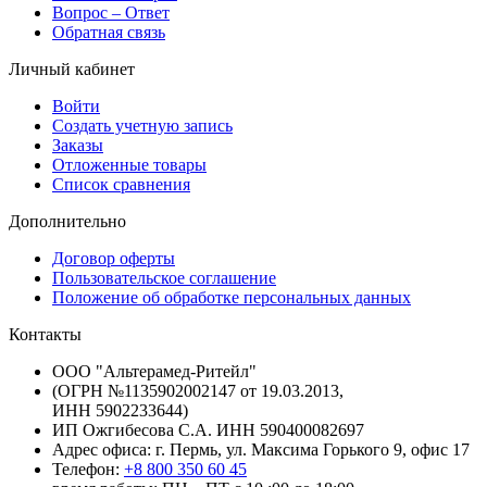
Вопрос – Ответ
Обратная связь
Личный кабинет
Войти
Создать учетную запись
Заказы
Отложенные товары
Список сравнения
Дополнительно
Договор оферты
Пользовательское соглашение
Положение об обработке персональных данных
Контакты
ООО "Альтерамед-Ритейл"
(ОГРН №1135902002147 от 19.03.2013,
ИНН 5902233644)
ИП Ожгибесова С.А. ИНН 590400082697
Адрес офиса: г. Пермь, ул. Максима Горького 9, офис 17
Телефон:
+8 800 350 60 45