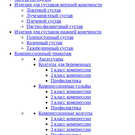
Изделия для суставов верхней конечности
Локтевой сустав
Лучезапястный сустав
Плечевой сустав
Пястно-фаланговый сустав
Изделия для суставов нижней конечности
Голеностопный сустав
Коленный сустав
Тазобедренный сустав
Компрессионный трикотаж
Аксессуары
Колготы для беременных
1 класс компрессии
2 класс компрессии
Профилактика
Компрессионные гольфы
1 класс компрессии
2 класс компрессии
3 класс компрессии
Профилактика
Компрессионные колготы
1 класс компрессии
2 класс компрессии
3 класс компрессии
Профилактика