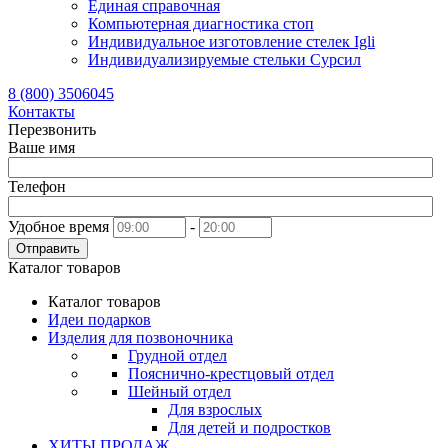
Единая справочная
Компьютерная диагностика стоп
Индивидуальное изготовление стелек Igli
Индивидуализируемые стельки Сурсил
8 (800) 3506045
Контакты
Перезвонить
Ваше имя
Телефон
Удобное время
-
Отправить
Каталог товаров
Каталог товаров
Идеи подарков
Изделия для позвоночника
Грудной отдел
Пояснично-крестцовый отдел
Шейный отдел
Для взрослых
Для детей и подростков
ХИТЫ ПРОДАЖ