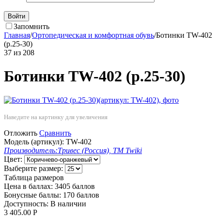
Войти
Запомнить
Главная
/
Ортопедическая и комфортная обувь
/
Ботинки TW-402
(р.25-30)
37
из
208
Ботинки TW-402 (р.25-30)
Наведите на картинку для увеличения
Отложить
Сравнить
Модель (артикул):
TW-402
Производитель:
Тривес (Россия), ТМ Twiki
Цвет:
Выберите размер:
Таблица размеров
Цена в баллах:
3405 баллов
Бонусные баллы:
170 баллов
Доступность:
В наличии
3 405.00
Р