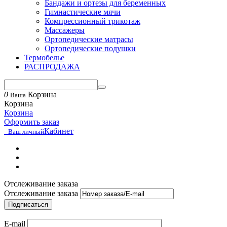
Бандажи и ортезы для беременных
Гимнастические мячи
Компрессионный трикотаж
Массажеры
Ортопедические матрасы
Ортопедические подушки
Термобелье
РАСПРОДАЖА
0
Корзина
Ваша
Корзина
Корзина
Оформить заказ
Кабинет
Ваш личный
Отслеживание заказа
Отслеживание заказа
Подписаться
E-mail