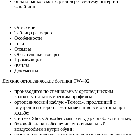
оплата банковской картой через систему интернет-
эквайринг
Описание
Таблица размеров
Особенности
Теги
Отзывы
Обязательные товары
Промо-акции
Файлы
Документы
Детские ортопедические ботинки TW-402
производятся по специальным ортопедическим
колодкам с анатомическим профилем;
ортопедический каблук «Томаса», продленный с
внутренней стороны, устраняет инверсию стопы при
ходьбе;
система Shock Absorber смягчает удары в области пятки;
боковой клапан обеспечивает оптимальный
воздухообмен внутри обуви;
эластичная подошва с искусственным физиологическим