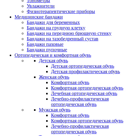
Тонометры
Увлажнители
Физиотерапевтические приборы
Медицинские бандажи
Бандажи для беременных
Бандажи на грудную клетку
Бандажи на переднюю брюшную стенку
Бандажи на тазобедренный сустав
Бандажи паховые
Бандажи пупочные
Ортопедическая и комфортная обувь
Детская обувь
Детская ортопедическая обувь
Детская профилактическая обувь
Женская обувь
Комфортная обувь
Комфортная ортопедическая обувь
Лечебная ортопедическая обувь
Лечебно-профилактическая
ортопедическая обувь
Мужская обувь
Комфортная обувь
Комфортная ортопедическая обувь
Лечебно-профилактическая
ортопедическая обувь