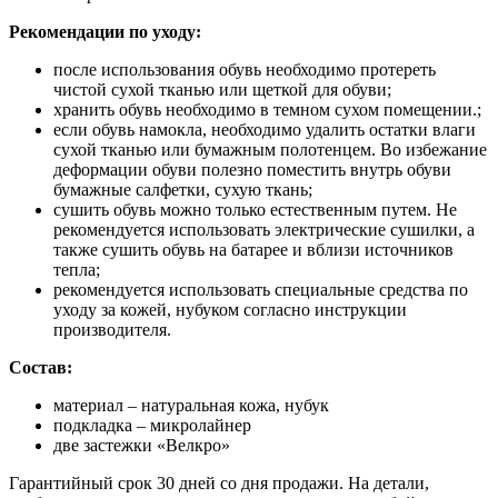
Рекомендации по уходу:
после использования обувь необходимо протереть
чистой сухой тканью или щеткой для обуви;
хранить обувь необходимо в темном сухом помещении.;
если обувь намокла, необходимо удалить остатки влаги
сухой тканью или бумажным полотенцем. Во избежание
деформации обуви полезно поместить внутрь обуви
бумажные салфетки, сухую ткань;
сушить обувь можно только естественным путем. Не
рекомендуется использовать электрические сушилки, а
также сушить обувь на батарее и вблизи источников
тепла;
рекомендуется использовать специальные средства по
уходу за кожей, нубуком согласно инструкции
производителя.
Состав:
материал – натуральная кожа, нубук
подкладка – микролайнер
две застежки «Велкро»
Гарантийный срок 30 дней со дня продажи. На детали,