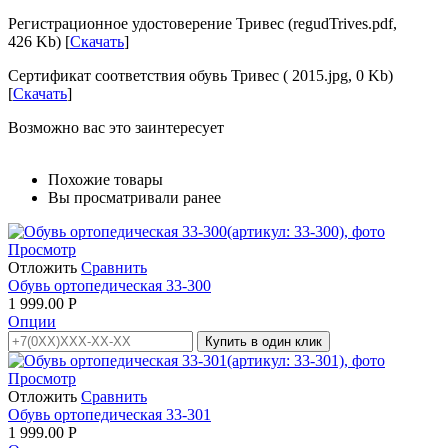
Регистрационное удостоверение Тривес (regudTrives.pdf,
426 Kb) [
Скачать
]
Сертификат соответствия обувь Тривес ( 2015.jpg, 0 Kb)
[
Скачать
]
Возможно вас это заинтересует
Похожие товары
Вы просматривали ранее
Просмотр
Отложить
Сравнить
Обувь ортопедическая 33-300
1 999.00
Р
Опции
Купить в один клик
Просмотр
Отложить
Сравнить
Обувь ортопедическая 33-301
1 999.00
Р