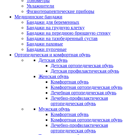
Тонометры
Увлажнители
Физиотерапевтические приборы
Медицинские бандажи
Бандажи для беременных
Бандажи на грудную клетку
Бандажи на переднюю брюшную стенку
Бандажи на тазобедренный сустав
Бандажи паховые
Бандажи пупочные
Ортопедическая и комфортная обувь
Детская обувь
Детская ортопедическая обувь
Детская профилактическая обувь
Женская обувь
Комфортная обувь
Комфортная ортопедическая обувь
Лечебная ортопедическая обувь
Лечебно-профилактическая
ортопедическая обувь
Мужская обувь
Комфортная обувь
Комфортная ортопедическая обувь
Лечебно-профилактическая
ортопедическая обувь