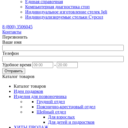
Единая справочная
Компьютерная диагностика стоп
Индивидуальное изготовление стелек Igli
Индивидуализируемые стельки Сурсил
8 (800) 3506045
Контакты
Перезвонить
Ваше имя
Телефон
Удобное время
-
Отправить
Каталог товаров
Каталог товаров
Идеи подарков
Изделия для позвоночника
Грудной отдел
Пояснично-крестцовый отдел
Шейный отдел
Для взрослых
Для детей и подростков
ХИТЫ ПРОДАЖ