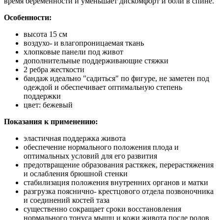
время беременности и уменьшает дискомфорт и боли в спине.
Особенности:
высота 15 см
воздухо- и влагопроницаемая ткань
хлопковые панели под живот
дополнительные поддерживающие стяжки
2 ребра жесткости
бандаж идеально "садиться" по фигуре, не заметен под
одеждой и обеспечивает оптимальную степень
поддержки
цвет: бежевый
Показания к применению:
эластичная поддержка живота
обеспечение нормального положения плода и
оптимальных условий для его развития
предотвращение образования растяжек, перерастяжения
и ослабления брюшной стенки
стабилизация положения внутренних органов и матки
разгрузка пояснично- крестцового отдела позвоночника
и соединений костей таза
существенно сокращает сроки восстановления
нормального тонуса мышц и кожи живота после родов