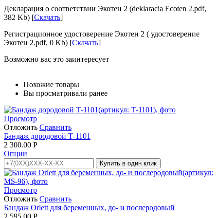
Декларация о соответствии Экотен 2 (deklaracia Ecoten 2.pdf,
382 Kb) [
Скачать
]
Регистрационное удостоверение Экотен 2 ( удостоверение
Экотен 2.pdf, 0 Kb) [
Скачать
]
Возможно вас это заинтересует
Похожие товары
Вы просматривали ранее
Просмотр
Отложить
Сравнить
Бандаж дородовой Т-1101
2 300.00
Р
Опции
Купить в один клик
Просмотр
Отложить
Сравнить
Бандаж Orlett для беременных, до- и послеродовый
2 595.00
Р