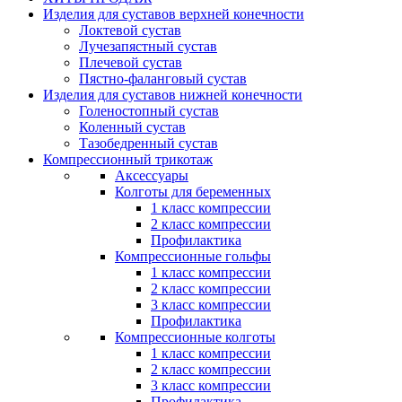
Изделия для суставов верхней конечности
Локтевой сустав
Лучезапястный сустав
Плечевой сустав
Пястно-фаланговый сустав
Изделия для суставов нижней конечности
Голеностопный сустав
Коленный сустав
Тазобедренный сустав
Компрессионный трикотаж
Аксессуары
Колготы для беременных
1 класс компрессии
2 класс компрессии
Профилактика
Компрессионные гольфы
1 класс компрессии
2 класс компрессии
3 класс компрессии
Профилактика
Компрессионные колготы
1 класс компрессии
2 класс компрессии
3 класс компрессии
Профилактика