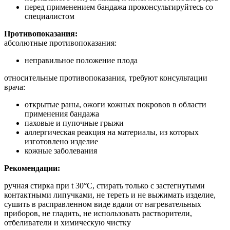
перед применением бандажа проконсультируйтесь со
специалистом
Противопоказания:
абсолютные противопоказания:
неправильное положение плода
относительные противопоказания, требуют консультации
врача:
открытые раны, ожоги кожных покровов в области
применения бандажа
паховые и пупочные грыжи
аллергическая реакция на материалы, из которых
изготовлено изделие
кожные заболевания
Рекомендации:
ручная стирка при t 30°С, стирать только с застегнутыми
контактными липучками, не тереть и не выжимать изделие,
сушить в расправленном виде вдали от нагревательных
приборов, не гладить, не использовать растворители,
отбеливатели и химическую чистку