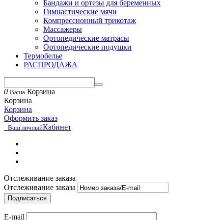
Бандажи и ортезы для беременных
Гимнастические мячи
Компрессионный трикотаж
Массажеры
Ортопедические матрасы
Ортопедические подушки
Термобелье
РАСПРОДАЖА
0
Корзина
Ваша
Корзина
Корзина
Оформить заказ
Кабинет
Ваш личный
Отслеживание заказа
Отслеживание заказа
Подписаться
E-mail