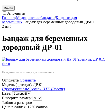
Войти
Запомнить
Главная
/
Медицинские бандажи
/
Бандажи для
беременных
/
Бандаж для беременных дородовый ДР-01
2
из
5
Бандаж для беременных
дородовый ДР-01
Наведите на картинку для увеличения
Отложить
Сравнить
Модель (артикул):
ДР-01
Производитель:
Экотен НТК (Россия)
Цвет:
Выберите размер:
Таблица размеров
Цена в баллах:
1730 баллов